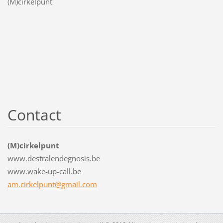
(M)cirkelpunt
Contact
(M)cirkelpunt
www.destralendegnosis.be
www.wake-up-call.be
am.cirkelpunt@gmail.com