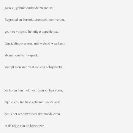
gaan zij gebukt onder de zware last.
Begrensd en berooid strompelt men verder,
gedwee volgend het uitgestippelde pad.
Eenrichtingsverkeer, niet wetend waarheen,
als marionetten bespeeld,
klampt men zich vast aan een schijnbeeld…
Ze horen hen niet, noch zien zij hen staan,
zij die vrij, het hele gebeuren gadeslaan:
het is het schouwtoneel der moedelozen
in de regie van de hartelozen