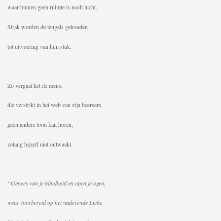
waar binnen geen ruimte is noch lucht.
Strak worden de teugels gehouden
tot uitvoering van hun stuk.
Zo vergaat het de mens,
die verstrikt in het web van zijn heersers,
geen andere toon kan horen,
zolang hijzelf niet ontwaakt.
“Genees van je blindheid en open je ogen,
wees voorbereid op het naderende Licht.