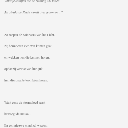
Vindt je kompas die de richting zal tonen
Als straks de Regie wordt overgenomen…”
Zo roepen de Minnaars van het Licht.
Zij herinneren zich wat komen gaat
en wekken hen die kunnen horen,
opdat zij verlost van hun juk
hun dissonante toon laten horen.
Want eens de stormvloed raast
beweegt de massa...
En een nieuwe wind zal waaien,