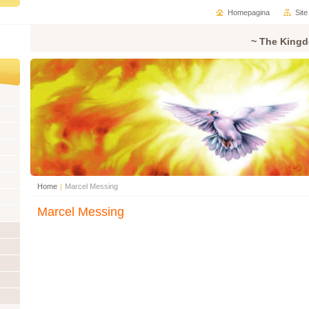
Homepagina
Sit
~ The Kingd
Home
|
Marcel Messing
Marcel Messing