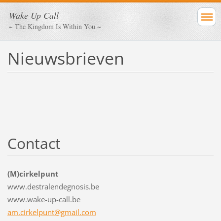
Wake Up Call
~ The Kingdom Is Within You ~
Nieuwsbrieven
Contact
(M)cirkelpunt
www.destralendegnosis.be
www.wake-up-call.be
am.cirkelpunt@gmail.com