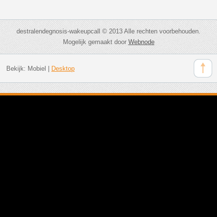
destralendegnosis-wakeupcall © 2013 Alle rechten voorbehouden.
Mogelijk gemaakt door
Webnode
Bekijk:
Mobiel
|
Desktop