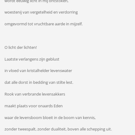
wordt eeuwig licht in mij ontstoken,
woestenij van vergetelheid en verdorring
omgevormd tot vruchtbare aarde in mijzelf.
O licht der lichten!
Laatste verlangens zijn geblust
in vloed van kristalhelder levenswater
dat alle dorst in bedding van stilte lest.
Rook van verbrande levensakkers
maakt plaats voor onaards Eden
waar de levensboom bloeit in de boom van kennis,
zonder tweespalt, zonder dualiteit, boven alle schepping uit.