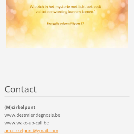
Contact
(M)cirkelpunt
www.destralendegnosis.be
www.wake-up-call.be
am.cirkelpunt@gmail.com