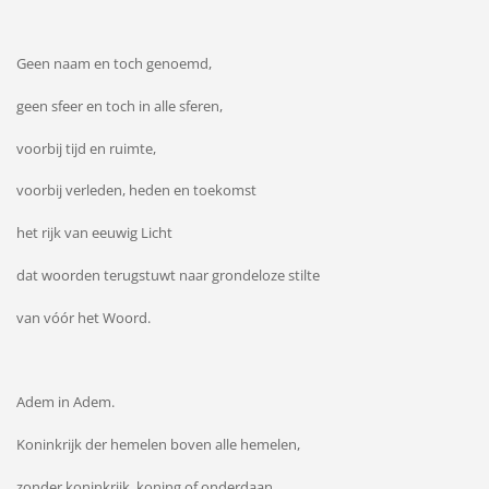
Geen naam en toch genoemd,
geen sfeer en toch in alle sferen,
voorbij tijd en ruimte,
voorbij verleden, heden en toekomst
het rijk van eeuwig Licht
dat woorden terugstuwt naar grondeloze stilte
van vóór het Woord.
Adem in Adem.
Koninkrijk der hemelen boven alle hemelen,
zonder koninkrijk, koning of onderdaan,