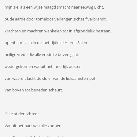
mijn ziel als een wijze maagd smacht naar eeuwig Licht,
oude aarde door tomeloos verlangen zichzelf verbrandt,
krachten en machten wankelen tot in afgrondelijk bestaan,
openbaart zich in mij het tijdloze Hieros Salem,
heilige vrede die alle vrede te boven gaat,
wedergekomen vanuit het innerlijk oosten
van waaruit Licht de sluier van de lichaamstempel
van boven tot beneden scheurt.
O Licht der lichten!
Vanuit het hart van alle zonnen