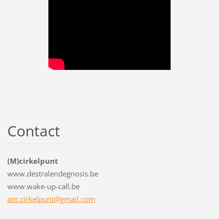
Contact
(M)cirkelpunt
www.destralendegnosis.be
www.wake-up-call.be
am.cirkelpunt@gmail.com