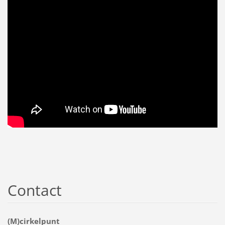
Contact
(M)cirkelpunt