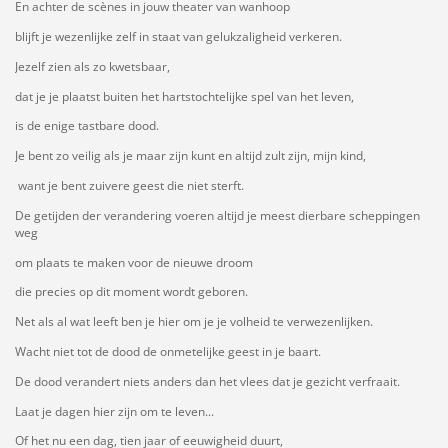
En achter de scènes in jouw theater van wanhoop
blijft je wezenlijke zelf in staat van gelukzaligheid verkeren.
Jezelf zien als zo kwetsbaar,
dat je je plaatst buiten het hartstochtelijke spel van het leven,
is de enige tastbare dood.
Je bent zo veilig als je maar zijn kunt en altijd zult zijn, mijn kind,
want je bent zuivere geest die niet sterft.
De getijden der verandering voeren altijd je meest dierbare scheppingen
weg
om plaats te maken voor de nieuwe droom
die precies op dit moment wordt geboren.
Net als al wat leeft ben je hier om je je volheid te verwezenlijken.
Wacht niet tot de dood de onmetelijke geest in je baart.
De dood verandert niets anders dan het vlees dat je gezicht verfraait.
Laat je dagen hier zijn om te leven...
Of het nu een dag, tien jaar of eeuwigheid duurt,