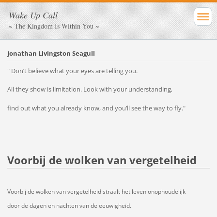
Wake Up Call
~ The Kingdom Is Within You ~
Jonathan Livingston Seagull
" Don’t believe what your eyes are telling you.
All they show is limitation. Look with your understanding,
find out what you already know, and you’ll see the way to fly."
Voorbij de wolken van vergetelheid
Voorbij de wolken van vergetelheid straalt het leven onophoudelijk
door de dagen en nachten van de eeuwigheid.