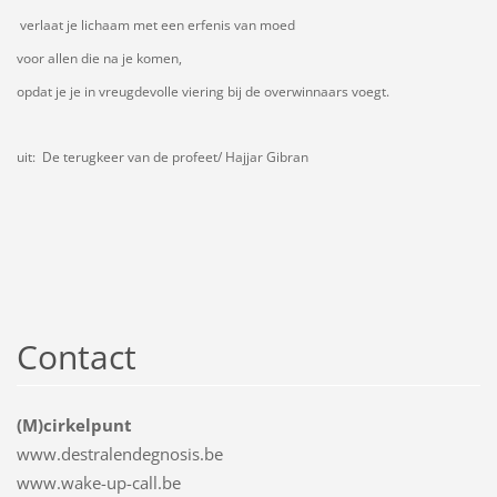
verlaat je lichaam met een erfenis van moed
voor allen die na je komen,
opdat je je in vreugdevolle viering bij de overwinnaars voegt.
uit: De terugkeer van de profeet/ Hajjar Gibran
Contact
(M)cirkelpunt
www.destralendegnosis.be
www.wake-up-call.be