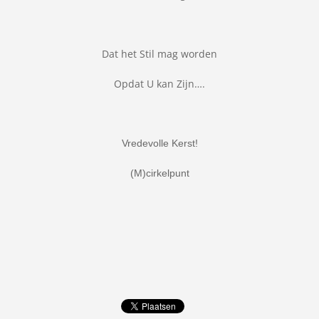
Dat het Stil mag worden
Opdat U kan Zijn….
Vredevolle Kerst!
(M)cirkelpunt