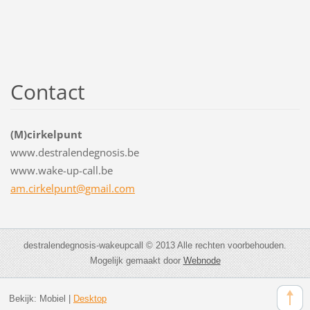
Contact
(M)cirkelpunt
www.destralendegnosis.be
www.wake-up-call.be
am.cirkelpunt@gmail.com
destralendegnosis-wakeupcall © 2013 Alle rechten voorbehouden.
Mogelijk gemaakt door
Webnode
Bekijk:
Mobiel
|
Desktop