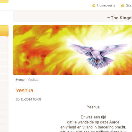
Homepagina
Sit
~ The Kingd
Home
|
Yeshua
Yeshua
20-11-2014 00:00
Yeshua
Er was een tijd
dat je wandelde op deze Aarde
en vriend en vijand in beroering bracht,