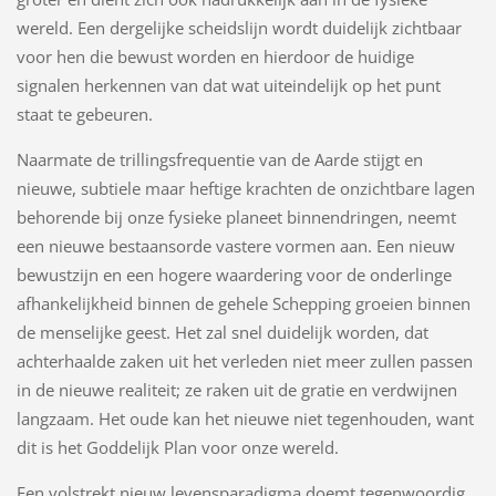
wereld. Een dergelijke scheidslijn wordt duidelijk zichtbaar
voor hen die bewust worden en hierdoor de huidige
signalen herkennen van dat wat uiteindelijk op het punt
staat te gebeuren.
Naarmate de trillingsfrequentie van de Aarde stijgt en
nieuwe, subtiele maar heftige krachten de onzichtbare lagen
behorende bij onze fysieke planeet binnendringen, neemt
een nieuwe bestaansorde vastere vormen aan. Een nieuw
bewustzijn en een hogere waardering voor de onderlinge
afhankelijkheid binnen de gehele Schepping groeien binnen
de menselijke geest. Het zal snel duidelijk worden, dat
achterhaalde zaken uit het verleden niet meer zullen passen
in de nieuwe realiteit; ze raken uit de gratie en verdwijnen
langzaam. Het oude kan het nieuwe niet tegenhouden, want
dit is het Goddelijk Plan voor onze wereld.
Een volstrekt nieuw levensparadigma doemt tegenwoordig