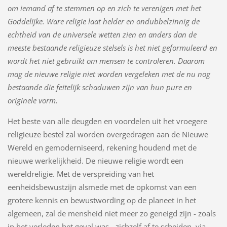
om iemand af te stemmen op en zich te verenigen met het
Goddelijke. Ware religie laat helder en ondubbelzinnig de
echtheid van de universele wetten zien en anders dan de
meeste bestaande religieuze stelsels is het niet geformuleerd en
wordt het niet gebruikt om mensen te controleren. Daarom
mag de nieuwe religie niet worden vergeleken met de nu nog
bestaande die feitelijk schaduwen zijn van hun pure en
originele vorm.
Het beste van alle deugden en voordelen uit het vroegere
religieuze bestel zal worden overgedragen aan de Nieuwe
Wereld en gemoderniseerd, rekening houdend met de
nieuwe werkelijkheid. De nieuwe religie wordt een
wereldreligie. Met de verspreiding van het
eenheidsbewustzijn alsmede met de opkomst van een
grotere kennis en bewustwording op de planeet in het
algemeen, zal de mensheid niet meer zo geneigd zijn - zoals
in het verleden het geval was - zichzelf af te scheiden, via