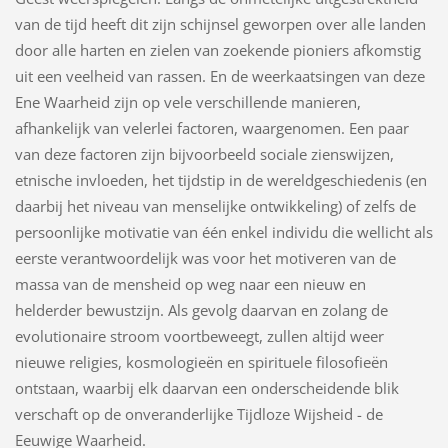
van de tijd heeft dit zijn schijnsel geworpen over alle landen
door alle harten en zielen van zoekende pioniers afkomstig
uit een veelheid van rassen. En de weerkaatsingen van deze
Ene Waarheid zijn op vele verschillende manieren,
afhankelijk van velerlei factoren, waargenomen. Een paar
van deze factoren zijn bijvoorbeeld sociale zienswijzen,
etnische invloeden, het tijdstip in de wereldgeschiedenis (en
daarbij het niveau van menselijke ontwikkeling) of zelfs de
persoonlijke motivatie van één enkel individu die wellicht als
eerste verantwoordelijk was voor het motiveren van de
massa van de mensheid op weg naar een nieuw en
helderder bewustzijn. Als gevolg daarvan en zolang de
evolutionaire stroom voortbeweegt, zullen altijd weer
nieuwe religies, kosmologieën en spirituele filosofieën
ontstaan, waarbij elk daarvan een onderscheidende blik
verschaft op de onveranderlijke Tijdloze Wijsheid - de
Eeuwige Waarheid.