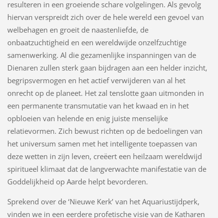
resulteren in een groeiende schare volgelingen. Als gevolg
hiervan verspreidt zich over de hele wereld een gevoel van
welbehagen en groeit de naastenliefde, de
onbaatzuchtigheid en een wereldwijde onzelfzuchtige
samenwerking. Al die gezamenlijke inspanningen van de
Dienaren zullen sterk gaan bijdragen aan een helder inzicht,
begripsvermogen en het actief verwijderen van al het
onrecht op de planeet. Het zal tenslotte gaan uitmonden in
een permanente transmutatie van het kwaad en in het
opbloeien van helende en enig juiste menselijke
relatievormen. Zich bewust richten op de bedoelingen van
het universum samen met het intelligente toepassen van
deze wetten in zijn leven, creëert een heilzaam wereldwijd
spiritueel klimaat dat de langverwachte manifestatie van de
Goddelijkheid op Aarde helpt bevorderen.
Sprekend over de ‘Nieuwe Kerk’ van het Aquariustijdperk,
vinden we in een eerdere profetische visie van de Katharen