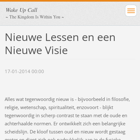
Wake Up Call
~ The Kingdom Is Within You ~
Nieuwe Lessen en een
Nieuwe Visie
17-01-2014 00:00
Alles wat tegenwoordig nieuw is - bijvoorbeeld in filosofie,
religie, wetenschap, spiritualiteit, enzovoort - blijkt
tegenwoordig in scherp contrast te staan met de oude en
achterhaalde normen. Er ontwikkelt zich een belangrijke
scheidslijn. De kloof tussen oud en nieuw wordt gestaag
groter en dient zich ook nadrukkelijk aan in de fysieke