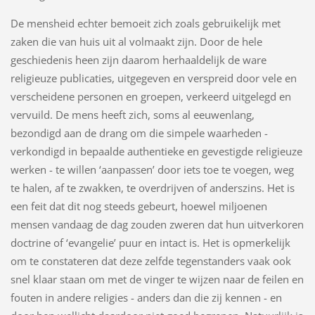
De mensheid echter bemoeit zich zoals gebruikelijk met
zaken die van huis uit al volmaakt zijn. Door de hele
geschiedenis heen zijn daarom herhaaldelijk de ware
religieuze publicaties, uitgegeven en verspreid door vele en
verscheidene personen en groepen, verkeerd uitgelegd en
vervuild. De mens heeft zich, soms al eeuwenlang,
bezondigd aan de drang om die simpele waarheden -
verkondigd in bepaalde authentieke en gevestigde religieuze
werken - te willen ‘aanpassen’ door iets toe te voegen, weg
te halen, af te zwakken, te overdrijven of anderszins. Het is
een feit dat dit nog steeds gebeurt, hoewel miljoenen
mensen vandaag de dag zouden zweren dat hun uitverkoren
doctrine of ‘evangelie’ puur en intact is. Het is opmerkelijk
om te constateren dat deze zelfde tegenstanders vaak ook
snel klaar staan om met de vinger te wijzen naar de feilen en
fouten in andere religies - anders dan die zij kennen - en