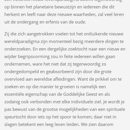
op binnen het planetaire bewustzijn en iedereen die dit
herkent en leeft naar deze nieuwe waarheden, zal veel leren
uit de ondergang en erfenis van de oude.
Zij die zich aangetrokken voelen tot het ontluikende nieuwe
wereldparadigma zijn momenteel bezig meerdere dingen te
onderzoeken. En een dergelijke zoektocht naar een nieuw en
wijder begripsvorming zou in feite iedereen willen gaan
ondernemen, ware het niet dat zij tegenwoordig zo
ondergedompeld en geabsorbeerd zijn door die grote
overvloed aan wereldse afleidingen. Want de prikkel om te
zoeken en op die manier te groeien is namelijk een
essentiële eigenschap van de Goddelijke Geest en als
zodanig ook verbonden met elke individuele ziel. Je wordt je
pas bewust van de grootse mogelijkheden van een spirituele
speurtocht door iets op het spoor te komen; daar niet in
slagen betekent een leeg leven leiden. We zien daarom