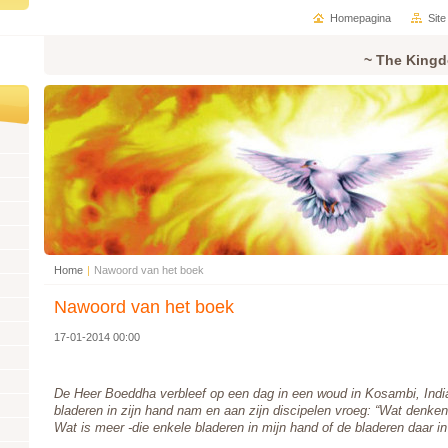
Homepagina
Sit
~ The Kingd
Home
|
Nawoord van het boek
Nawoord van het boek
17-01-2014 00:00
De Heer Boeddha verbleef op een dag in een woud in Kosambi, India
bladeren in zijn hand nam en aan zijn discipelen vroeg: “Wat denken 
Wat is meer -die enkele bladeren in mijn hand of de bladeren daar in