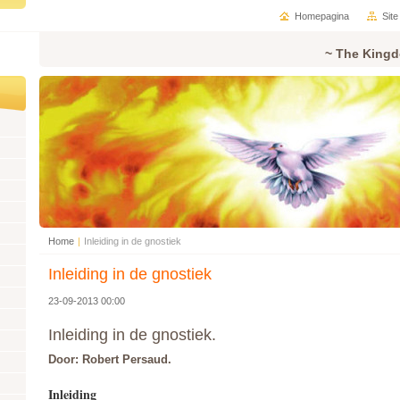
Homepagina
Sit
~ The Kingd
Home
|
Inleiding in de gnostiek
Inleiding in de gnostiek
23-09-2013 00:00
Inleiding in de gnostiek.
Door: Robert Persaud.
Inleiding