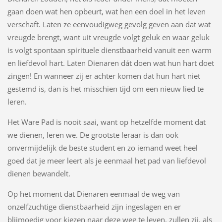
gaan doen wat hen opbeurt, wat hen een doel in het leven
verschaft. Laten ze eenvoudigweg gevolg geven aan dat wat
vreugde brengt, want uit vreugde volgt geluk en waar geluk
is volgt spontaan spirituele dienstbaarheid vanuit een warm
en liefdevol hart. Laten Dienaren dát doen wat hun hart doet
zingen! En wanneer zij er achter komen dat hun hart niet
gestemd is, dan is het misschien tijd om een nieuw lied te
leren.
Het Ware Pad is nooit saai, want op hetzelfde moment dat
we dienen, leren we. De grootste leraar is dan ook
onvermijdelijk de beste student en zo iemand weet heel
goed dat je meer leert als je eenmaal het pad van liefdevol
dienen bewandelt.
Op het moment dat Dienaren eenmaal de weg van
onzelfzuchtige dienstbaarheid zijn ingeslagen en er
blijmoedig voor kiezen naar deze weg te leven, zullen zij, als