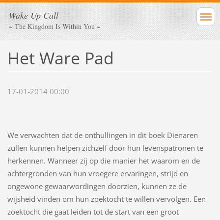
Wake Up Call
~ The Kingdom Is Within You ~
Het Ware Pad
17-01-2014 00:00
We verwachten dat de onthullingen in dit boek Dienaren
zullen kunnen helpen zichzelf door hun levenspatronen te
herkennen. Wanneer zij op die manier het waarom en de
achtergronden van hun vroegere ervaringen, strijd en
ongewone gewaarwordingen doorzien, kunnen ze de
wijsheid vinden om hun zoektocht te willen vervolgen. Een
zoektocht die gaat leiden tot de start van een groot