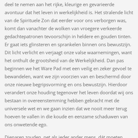
deel te nemen aan het rijke, kleurige en gevarieerde
avontuur dat het leven in werkelijkheid is. Het stralende licht
van de Spirituele Zon dat eerder voor ons verborgen was,
komt dan vanachter de wolken van vroegere verkeerde
gedachtepatronen tevoorschijn in heldere en gouden tinten.
Er gaat iets glinsteren en sprankelen binnen ons bewustzijn.
Dit licht verlicht en verjaagt onze valse waarnemingen, want
het onthult de grootsheid van de Werkelijkheid. Dan pas
beginnen we het Ware Pad met een veilig en zeker gevoel te
bewandelen, want we zijn voorzien van en beschermd door
onze nieuwe begripsvorming en ons bewustzijn. Hierdoor
verandert onze houding tegenover het leven doordat wij ons
bestaan in overeenstemming hebben gebracht met de
universele wet en we gaan inzien dat we nooit meer terug
hoeven te vallen in die koude en eenzame schaduwen van
ons onwetende ego.
Dienaren zouden, net als ieder ander mens, dát moeten