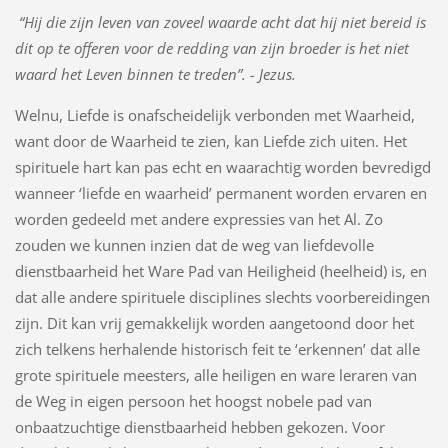
“Hij die zijn leven van zoveel waarde acht dat hij niet bereid is
dit op te offeren voor de redding van zijn broeder is het niet
waard het Leven binnen te treden”. - Jezus.
Welnu, Liefde is onafscheidelijk verbonden met Waarheid,
want door de Waarheid te zien, kan Liefde zich uiten. Het
spirituele hart kan pas echt en waarachtig worden bevredigd
wanneer ‘liefde en waarheid’ permanent worden ervaren en
worden gedeeld met andere expressies van het Al. Zo
zouden we kunnen inzien dat de weg van liefdevolle
dienstbaarheid het Ware Pad van Heiligheid (heelheid) is, en
dat alle andere spirituele disciplines slechts voorbereidingen
zijn. Dit kan vrij gemakkelijk worden aangetoond door het
zich telkens herhalende historisch feit te ‘erkennen’ dat alle
grote spirituele meesters, alle heiligen en ware leraren van
de Weg in eigen persoon het hoogst nobele pad van
onbaatzuchtige dienstbaarheid hebben gekozen. Voor