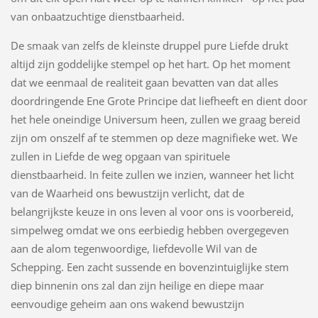
van onbaatzuchtige dienstbaarheid.
De smaak van zelfs de kleinste druppel pure Liefde drukt
altijd zijn goddelijke stempel op het hart. Op het moment
dat we eenmaal de realiteit gaan bevatten van dat alles
doordringende Ene Grote Principe dat liefheeft en dient door
het hele oneindige Universum heen, zullen we graag bereid
zijn om onszelf af te stemmen op deze magnifieke wet. We
zullen in Liefde de weg opgaan van spirituele
dienstbaarheid. In feite zullen we inzien, wanneer het licht
van de Waarheid ons bewustzijn verlicht, dat de
belangrijkste keuze in ons leven al voor ons is voorbereid,
simpelweg omdat we ons eerbiedig hebben overgegeven
aan de alom tegenwoordige, liefdevolle Wil van de
Schepping. Een zacht sussende en bovenzintuiglijke stem
diep binnenin ons zal dan zijn heilige en diepe maar
eenvoudige geheim aan ons wakend bewustzijn