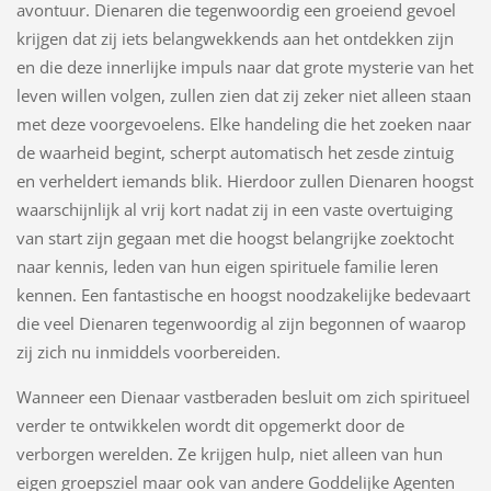
avontuur. Dienaren die tegenwoordig een groeiend gevoel
krijgen dat zij iets belangwekkends aan het ontdekken zijn
en die deze innerlijke impuls naar dat grote mysterie van het
leven willen volgen, zullen zien dat zij zeker niet alleen staan
met deze voorgevoelens. Elke handeling die het zoeken naar
de waarheid begint, scherpt automatisch het zesde zintuig
en verheldert iemands blik. Hierdoor zullen Dienaren hoogst
waarschijnlijk al vrij kort nadat zij in een vaste overtuiging
van start zijn gegaan met die hoogst belangrijke zoektocht
naar kennis, leden van hun eigen spirituele familie leren
kennen. Een fantastische en hoogst noodzakelijke bedevaart
die veel Dienaren tegenwoordig al zijn begonnen of waarop
zij zich nu inmiddels voorbereiden.
Wanneer een Dienaar vastberaden besluit om zich spiritueel
verder te ontwikkelen wordt dit opgemerkt door de
verborgen werelden. Ze krijgen hulp, niet alleen van hun
eigen groepsziel maar ook van andere Goddelijke Agenten