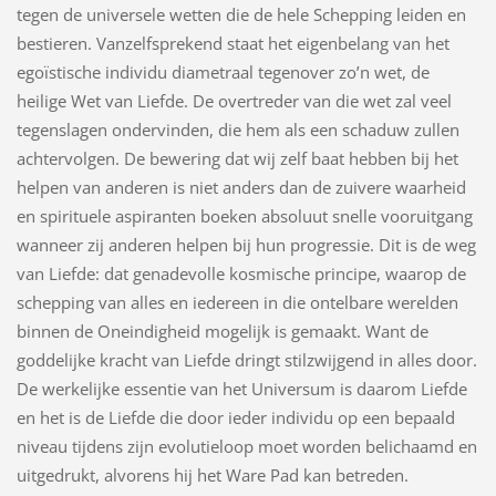
tegen de universele wetten die de hele Schepping leiden en
bestieren. Vanzelfsprekend staat het eigenbelang van het
egoïstische individu diametraal tegenover zo’n wet, de
heilige Wet van Liefde. De overtreder van die wet zal veel
tegenslagen ondervinden, die hem als een schaduw zullen
achtervolgen. De bewering dat wij zelf baat hebben bij het
helpen van anderen is niet anders dan de zuivere waarheid
en spirituele aspiranten boeken absoluut snelle vooruitgang
wanneer zij anderen helpen bij hun progressie. Dit is de weg
van Liefde: dat genadevolle kosmische principe, waarop de
schepping van alles en iedereen in die ontelbare werelden
binnen de Oneindigheid mogelijk is gemaakt. Want de
goddelijke kracht van Liefde dringt stilzwijgend in alles door.
De werkelijke essentie van het Universum is daarom Liefde
en het is de Liefde die door ieder individu op een bepaald
niveau tijdens zijn evolutieloop moet worden belichaamd en
uitgedrukt, alvorens hij het Ware Pad kan betreden.