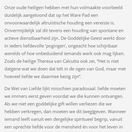
Onze oude heiligen hebben met hun volmaakte voorbeeld
duidelijk aangetoond dat op het Ware Pad een
onvoorwaardelijk altruïstische houding een vereiste is.
Onvermijdelijk zal dit tevens een houding van spontane en
actieve dienstbaarheid zijn. De Goddelijke Geest werkt door
in ieders liefdevolle ‘pogingen’, ongeacht hoe schijnbaar
werelds of hoe onbeduidend iemands werk ook mag lijken.
Zoals de heilige Theresa van Calcutta ook zei, “Het is niet
datgene wat we doen dat telt in de ogen van God, maar met
hoeveel liefde we daarmee bezig zijn”.
De Wet van Liefde lijkt misschien paradoxaal: liefde moeten
we immers eerst geven voordat we die kunnen ontvangen.
Als we niet een goddelijke gift willen verliezen die we
hebben verkregen, dan moeten we dit (weg)geven. Wanneer
iemand leeft vanuit een dergelijke spiritueel begrip, vanuit
een oprechte liefde voor de mensheid én voor het leven in