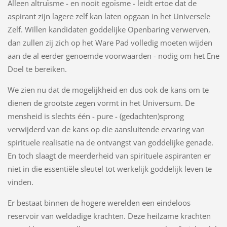
Alleen altruïsme - en nooit egoïsme - leidt ertoe dat de
aspirant zijn lagere zelf kan laten opgaan in het Universele
Zelf. Willen kandidaten goddelijke Openbaring verwerven,
dan zullen zij zich op het Ware Pad volledig moeten wijden
aan de al eerder genoemde voorwaarden - nodig om het Ene
Doel te bereiken.
We zien nu dat de mogelijkheid en dus ook de kans om te
dienen de grootste zegen vormt in het Universum. De
mensheid is slechts één - pure - (gedachten)sprong
verwijderd van de kans op die aansluitende ervaring van
spirituele realisatie na de ontvangst van goddelijke genade.
En toch slaagt de meerderheid van spirituele aspiranten er
niet in die essentiële sleutel tot werkelijk goddelijk leven te
vinden.
Er bestaat binnen de hogere werelden een eindeloos
reservoir van weldadige krachten. Deze heilzame krachten