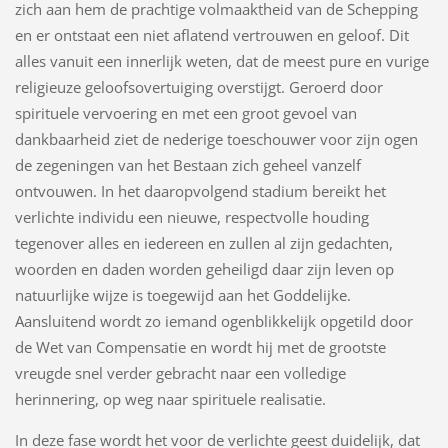
zich aan hem de prachtige volmaaktheid van de Schepping
en er ontstaat een niet aflatend vertrouwen en geloof. Dit
alles vanuit een innerlijk weten, dat de meest pure en vurige
religieuze geloofsovertuiging overstijgt. Geroerd door
spirituele vervoering en met een groot gevoel van
dankbaarheid ziet de nederige toeschouwer voor zijn ogen
de zegeningen van het Bestaan zich geheel vanzelf
ontvouwen. In het daaropvolgend stadium bereikt het
verlichte individu een nieuwe, respectvolle houding
tegenover alles en iedereen en zullen al zijn gedachten,
woorden en daden worden geheiligd daar zijn leven op
natuurlijke wijze is toegewijd aan het Goddelijke.
Aansluitend wordt zo iemand ogenblikkelijk opgetild door
de Wet van Compensatie en wordt hij met de grootste
vreugde snel verder gebracht naar een volledige
herinnering, op weg naar spirituele realisatie.
In deze fase wordt het voor de verlichte geest duidelijk, dat