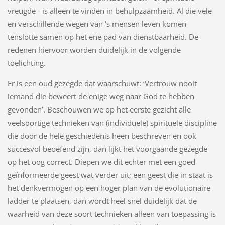
vreugde - is alleen te vinden in behulpzaamheid. Al die vele
en verschillende wegen van ‘s mensen leven komen
tenslotte samen op het ene pad van dienstbaarheid. De
redenen hiervoor worden duidelijk in de volgende
toelichting.
Er is een oud gezegde dat waarschuwt: ‘Vertrouw nooit
iemand die beweert de enige weg naar God te hebben
gevonden’. Beschouwen we op het eerste gezicht alle
veelsoortige technieken van (individuele) spirituele discipline
die door de hele geschiedenis heen beschreven en ook
succesvol beoefend zijn, dan lijkt het voorgaande gezegde
op het oog correct. Diepen we dit echter met een goed
geïnformeerde geest wat verder uit; een geest die in staat is
het denkvermogen op een hoger plan van de evolutionaire
ladder te plaatsen, dan wordt heel snel duidelijk dat de
waarheid van deze soort technieken alleen van toepassing is