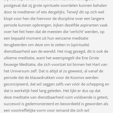
postgevat dat zij grote spirituele voordelen kunnen behalen
door te mediteren of iets dergelijks. Terwijl dit op zich wel
klopt voor hen die hiervoor de discipline over een langere
periode kunnen opbrengen, kijken dezelfde aspiranten vaak
over het feit heen dat de meesten die ‘verlicht’ werden, op
een bepaald moment uit hun eenzame meditatie
terugkeerden om deze om te zetten in (spirituele)
dienstbaarheid aan de wereld. Het mag gezegd, dit ís ook de
ultieme meditatie, want het weerspiegelt die Ene Grote
Eeuwige Meditatie, die zich voortzet tot binnen het Hart van
het Universum zelf. Dat is altijd al zo geweest, al vanaf de
periode dat de blauwdrukken voor de Kosmos werden
geconcipieerd, dat wil zeggen zelfs van vóór de schepping en
dat is werkelijk heel lang geleden. Het lijkt er dus op dat
deze meditatie van dienstbaarheid ruim voldoende is getest,
succesvol is gedemonstreerd en beoordeeld is geworden als
een voortreffelijke vorm voor iemand die zich wil