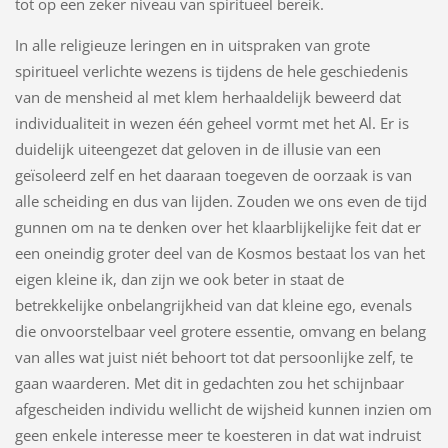
tot op een zeker niveau van spiritueel bereik.
In alle religieuze leringen en in uitspraken van grote
spiritueel verlichte wezens is tijdens de hele geschiedenis
van de mensheid al met klem herhaaldelijk beweerd dat
individualiteit in wezen één geheel vormt met het Al. Er is
duidelijk uiteengezet dat geloven in de illusie van een
geïsoleerd zelf en het daaraan toegeven de oorzaak is van
alle scheiding en dus van lijden. Zouden we ons even de tijd
gunnen om na te denken over het klaarblijkelijke feit dat er
een oneindig groter deel van de Kosmos bestaat los van het
eigen kleine ik, dan zijn we ook beter in staat de
betrekkelijke onbelangrijkheid van dat kleine ego, evenals
die onvoorstelbaar veel grotere essentie, omvang en belang
van alles wat juist niét behoort tot dat persoonlijke zelf, te
gaan waarderen. Met dit in gedachten zou het schijnbaar
afgescheiden individu wellicht de wijsheid kunnen inzien om
geen enkele interesse meer te koesteren in dat wat indruist