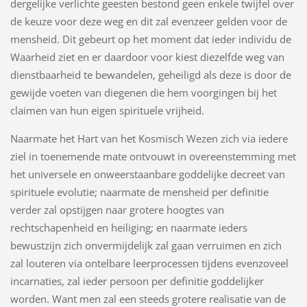
dergelijke verlichte geesten bestond geen enkele twijfel over
de keuze voor deze weg en dit zal evenzeer gelden voor de
mensheid. Dit gebeurt op het moment dat ieder individu de
Waarheid ziet en er daardoor voor kiest diezelfde weg van
dienstbaarheid te bewandelen, geheiligd als deze is door de
gewijde voeten van diegenen die hem voorgingen bij het
claimen van hun eigen spirituele vrijheid.
Naarmate het Hart van het Kosmisch Wezen zich via iedere
ziel in toenemende mate ontvouwt in overeenstemming met
het universele en onweerstaanbare goddelijke decreet van
spirituele evolutie; naarmate de mensheid per definitie
verder zal opstijgen naar grotere hoogtes van
rechtschapenheid en heiliging; en naarmate ieders
bewustzijn zich onvermijdelijk zal gaan verruimen en zich
zal louteren via ontelbare leerprocessen tijdens evenzoveel
incarnaties, zal ieder persoon per definitie goddelijker
worden. Want men zal een steeds grotere realisatie van de