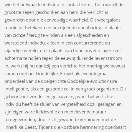
wie het ontwaakte individu in contact komt. Toch wordt de
grootste zegen geschonken aan hem die ‘verlicht’ is
geworden door die eenvoudige waarheid. Dit weergaloos
mooie lot betekent een bevrijdende openbaring. In plaats
van zichzelf terug te vinden als een afgescheiden en
worstelend individu, alleen in een concurrerende en
vijandige wereld, en in plaats van hopeloos zijn lagere zelf
achterna te hollen tegen de eeuwig durende levensstroom
in, werkt hij nu dankzij een verlichte herinnering welbewust
samen met het Goddelijke. En wel als een integraal
onderdeel van de doelgerichte Goddelijke evolutionaire
intelligentie, als een gezonde cel in een groot organisme. Dit
gebeurt ook zonder enige aarzeling want het verlichte
individu heeft de sluier van vergetelheid opzij geslagen en
zijn eigen ware liefdevolle en medelevende natuur
teruggevonden, door zich gewoon te verbinden met de
innerlijke Geest. Tijdens die kostbare herinnering openbaart