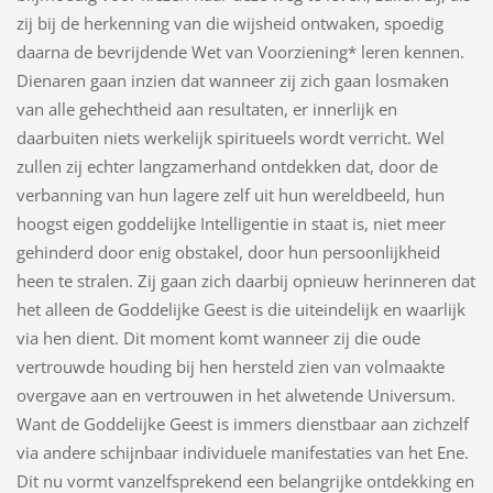
zij bij de herkenning van die wijsheid ontwaken, spoedig
daarna de bevrijdende Wet van Voorziening* leren kennen.
Dienaren gaan inzien dat wanneer zij zich gaan losmaken
van alle gehechtheid aan resultaten, er innerlijk en
daarbuiten niets werkelijk spiritueels wordt verricht. Wel
zullen zij echter langzamerhand ontdekken dat, door de
verbanning van hun lagere zelf uit hun wereldbeeld, hun
hoogst eigen goddelijke Intelligentie in staat is, niet meer
gehinderd door enig obstakel, door hun persoonlijkheid
heen te stralen. Zij gaan zich daarbij opnieuw herinneren dat
het alleen de Goddelijke Geest is die uiteindelijk en waarlijk
via hen dient. Dit moment komt wanneer zij die oude
vertrouwde houding bij hen hersteld zien van volmaakte
overgave aan en vertrouwen in het alwetende Universum.
Want de Goddelijke Geest is immers dienstbaar aan zichzelf
via andere schijnbaar individuele manifestaties van het Ene.
Dit nu vormt vanzelfsprekend een belangrijke ontdekking en