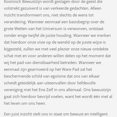
Kosmisch Bewustzijn wordt geslagen door de geest die
volstrekt gezuiverd is van verkeerde gedachten. Alleen
inzicht transformeert ons, niet slechts de wens tot
verandering. Wanneer eenmaal een basisbegrip over de
grote Wetten van het Universum is verworven, ontstaat
zonder enige twijfel de juiste houding. Wanneer we merken
dat hierdoor onze visie op de wereld op de juiste wijze is
bijgesteld, zullen we met veel plezier onze nieuw ontdekte
schat met en voor anderen willen delen op het moment dat
wij het pad van dienstbaarheid betreden. Wanneer we
eenmaal zijn gearriveerd op het Ware Pad zal het
beschermende schild van egoïsme dat ons van elkaar
scheidt geleidelijk aan uiteenvallen door liefdevolle
vereniging met het Ene Zelf in ons allemaal. Ons bewustzijn
gaat zich hierdoor bevrijd voelen, want het wordt één met al
het leven om ons heen.
Een juist inzicht stelt ons in staat om bewust en intelligent