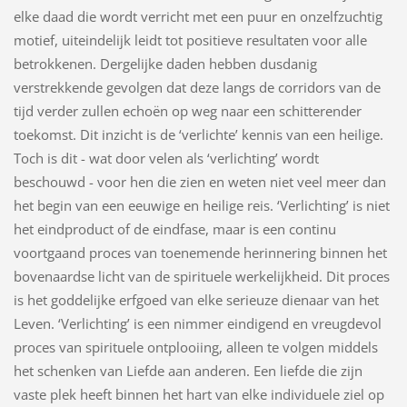
elke daad die wordt verricht met een puur en onzelfzuchtig
motief, uiteindelijk leidt tot positieve resultaten voor alle
betrokkenen. Dergelijke daden hebben dusdanig
verstrekkende gevolgen dat deze langs de corridors van de
tijd verder zullen echoën op weg naar een schitterender
toekomst. Dit inzicht is de ‘verlichte’ kennis van een heilige.
Toch is dit - wat door velen als ‘verlichting’ wordt
beschouwd - voor hen die zien en weten niet veel meer dan
het begin van een eeuwige en heilige reis. ‘Verlichting’ is niet
het eindproduct of de eindfase, maar is een continu
voortgaand proces van toenemende herinnering binnen het
bovenaardse licht van de spirituele werkelijkheid. Dit proces
is het goddelijke erfgoed van elke serieuze dienaar van het
Leven. ‘Verlichting’ is een nimmer eindigend en vreugdevol
proces van spirituele ontplooiing, alleen te volgen middels
het schenken van Liefde aan anderen. Een liefde die zijn
vaste plek heeft binnen het hart van elke individuele ziel op