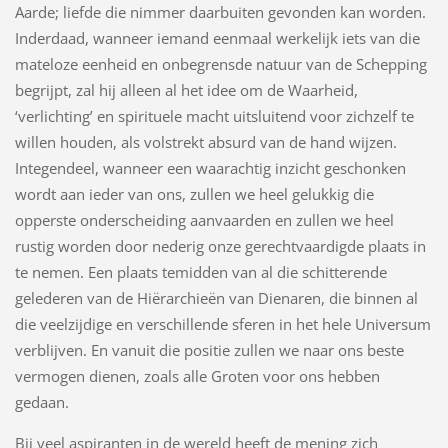
Aarde; liefde die nimmer daarbuiten gevonden kan worden.
Inderdaad, wanneer iemand eenmaal werkelijk iets van die
mateloze eenheid en onbegrensde natuur van de Schepping
begrijpt, zal hij alleen al het idee om de Waarheid,
‘verlichting’ en spirituele macht uitsluitend voor zichzelf te
willen houden, als volstrekt absurd van de hand wijzen.
Integendeel, wanneer een waarachtig inzicht geschonken
wordt aan ieder van ons, zullen we heel gelukkig die
opperste onderscheiding aanvaarden en zullen we heel
rustig worden door nederig onze gerechtvaardigde plaats in
te nemen. Een plaats temidden van al die schitterende
gelederen van de Hiërarchieën van Dienaren, die binnen al
die veelzijdige en verschillende sferen in het hele Universum
verblijven. En vanuit die positie zullen we naar ons beste
vermogen dienen, zoals alle Groten voor ons hebben
gedaan.
Bij veel aspiranten in de wereld heeft de mening zich