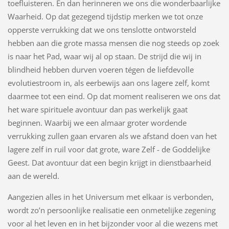
toefluisteren. En dan herinneren we ons die wonderbaarlijke
Waarheid. Op dat gezegend tijdstip merken we tot onze
opperste verrukking dat we ons tenslotte ontworsteld
hebben aan die grote massa mensen die nog steeds op zoek
is naar het Pad, waar wij al op staan. De strijd die wij in
blindheid hebben durven voeren tégen de liefdevolle
evolutiestroom in, als eerbewijs aan ons lagere zelf, komt
daarmee tot een eind. Op dat moment realiseren we ons dat
het ware spirituele avontuur dan pas werkelijk gaat
beginnen. Waarbij we een almaar groter wordende
verrukking zullen gaan ervaren als we afstand doen van het
lagere zelf in ruil voor dat grote, ware Zelf - de Goddelijke
Geest. Dat avontuur dat een begin krijgt in dienstbaarheid
aan de wereld.
Aangezien alles in het Universum met elkaar is verbonden,
wordt zo’n persoonlijke realisatie een onmetelijke zegening
voor al het leven en in het bijzonder voor al die wezens met