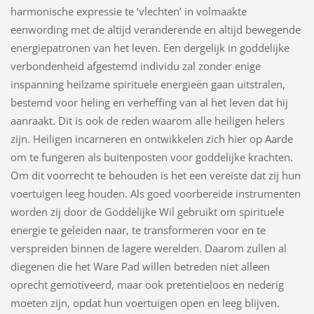
harmonische expressie te ‘vlechten’ in volmaakte
eenwording met de altijd veranderende en altijd bewegende
energiepatronen van het leven. Een dergelijk in goddelijke
verbondenheid afgestemd individu zal zonder enige
inspanning heilzame spirituele energieën gaan uitstralen,
bestemd voor heling en verheffing van al het leven dat hij
aanraakt. Dit is ook de reden waarom alle heiligen helers
zijn. Heiligen incarneren en ontwikkelen zich hier op Aarde
om te fungeren als buitenposten voor goddelijke krachten.
Om dit voorrecht te behouden is het een vereiste dat zij hun
voertuigen leeg houden. Als goed voorbereide instrumenten
worden zij door de Goddelijke Wil gebruikt om spirituele
energie te geleiden naar, te transformeren voor en te
verspreiden binnen de lagere werelden. Daarom zullen al
diegenen die het Ware Pad willen betreden niet alleen
oprecht gemotiveerd, maar ook pretentieloos en nederig
moeten zijn, opdat hun voertuigen open en leeg blijven.