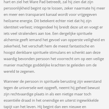
hart en ziel het Ware Pad betreedt, zal hij zien dat zijn
persoonlijkheid begint op te lossen, zeker naarmate hij meer
en meer een transparant kanaal wordt voor vrijgegeven
heilzame energie. Dit betekent echter niet dat hij zijn
identiteit verliest; integendeel hij breidt deze uit en voegt er
iets veel stralenders aan toe. Een dergelijke spirituele
alchemie geeft iemand het gevoel van opperste veiligheid en
zekerheid, het verschaft hem de meest fantastische en
hoogst denkbare spirituele stimulans en schenkt aan deze
waardig bevonden persoon het voorrecht om op een veilige
manier machtige goddelijke krachten te geleiden om de
wereld te zegenen.
Wanneer de persoon in spirituele berusting zijn weerstand
tegen de universele wet opgeeft, neemt hij geheel bewust
zijn rechtvaardige plaats in als een nietige maar toch
essentiële draad in het oneindige en uiterst ingewikkelde
tapijt van het leven. Hij begint dan een nieuwe en