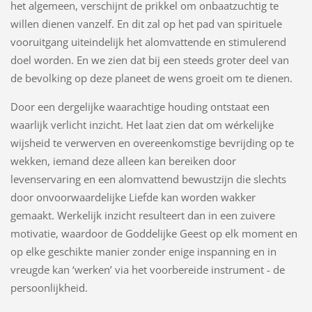
het algemeen, verschijnt de prikkel om onbaatzuchtig te
willen dienen vanzelf. En dit zal op het pad van spirituele
vooruitgang uiteindelijk het alomvattende en stimulerend
doel worden. En we zien dat bij een steeds groter deel van
de bevolking op deze planeet de wens groeit om te dienen.
Door een dergelijke waarachtige houding ontstaat een
waarlijk verlicht inzicht. Het laat zien dat om wérkelijke
wijsheid te verwerven en overeenkomstige bevrijding op te
wekken, iemand deze alleen kan bereiken door
levenservaring en een alomvattend bewustzijn die slechts
door onvoorwaardelijke Liefde kan worden wakker
gemaakt. Werkelijk inzicht resulteert dan in een zuivere
motivatie, waardoor de Goddelijke Geest op elk moment en
op elke geschikte manier zonder enige inspanning en in
vreugde kan ‘werken’ via het voorbereide instrument - de
persoonlijkheid.