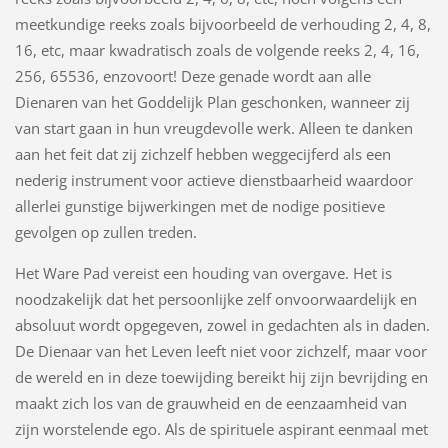
meetkundige reeks zoals bijvoorbeeld de verhouding 2, 4, 8,
16, etc, maar kwadratisch zoals de volgende reeks 2, 4, 16,
256, 65536, enzovoort! Deze genade wordt aan alle
Dienaren van het Goddelijk Plan geschonken, wanneer zij
van start gaan in hun vreugdevolle werk. Alleen te danken
aan het feit dat zij zichzelf hebben weggecijferd als een
nederig instrument voor actieve dienstbaarheid waardoor
allerlei gunstige bijwerkingen met de nodige positieve
gevolgen op zullen treden.
Het Ware Pad vereist een houding van overgave. Het is
noodzakelijk dat het persoonlijke zelf onvoorwaardelijk en
absoluut wordt opgegeven, zowel in gedachten als in daden.
De Dienaar van het Leven leeft niet voor zichzelf, maar voor
de wereld en in deze toewijding bereikt hij zijn bevrijding en
maakt zich los van de grauwheid en de eenzaamheid van
zijn worstelende ego. Als de spirituele aspirant eenmaal met