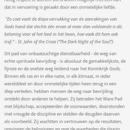
dat in vervoering is geraakt door een onmetelijke liefde.
“Zo zoet voelt de diepe verrukking van de aanrakingen van
Gods hand dat slechts één ervan al meer dan voldoende is als
beloning voor al het leed in het leven, hoe vaak dit hem ook
trof.” - St. John of the Cross (“The Dark Night of the Soul”).
Dit pad van onbaatzuchtige dienstbaarheid - de weg van
echte spirituele bevrijding - is absoluut de gemakkelijkste, de
fijnste en de snelste weg leidend naar het Koninkrijk Gods.
Binnen elk ras en in elke natie, in elk klimaat, in ieder
werelddeel en door onmetelijke tijden heen terug in een
diep verleden, hebben mensen de weg naar bevrijding
ontdekt door anderen te helpen. Zij betraden het Ware Pad
met blijdschap, accepteerden de voorwaarden, doorstonden
met vreugde de discipline en stelden de deugden daarvan
als voorbeeld. Zij wachtten in vertrouwen op de resultaten,
ontvingen de beloningen en met de waarheden die daarin