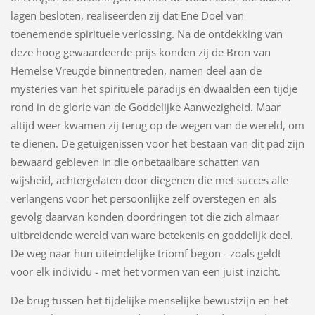
lagen besloten, realiseerden zij dat Ene Doel van
toenemende spirituele verlossing. Na de ontdekking van
deze hoog gewaardeerde prijs konden zij de Bron van
Hemelse Vreugde binnentreden, namen deel aan de
mysteries van het spirituele paradijs en dwaalden een tijdje
rond in de glorie van de Goddelijke Aanwezigheid. Maar
altijd weer kwamen zij terug op de wegen van de wereld, om
te dienen. De getuigenissen voor het bestaan van dit pad zijn
bewaard gebleven in die onbetaalbare schatten van
wijsheid, achtergelaten door diegenen die met succes alle
verlangens voor het persoonlijke zelf overstegen en als
gevolg daarvan konden doordringen tot die zich almaar
uitbreidende wereld van ware betekenis en goddelijk doel.
De weg naar hun uiteindelijke triomf begon - zoals geldt
voor elk individu - met het vormen van een juist inzicht.
De brug tussen het tijdelijke menselijke bewustzijn en het