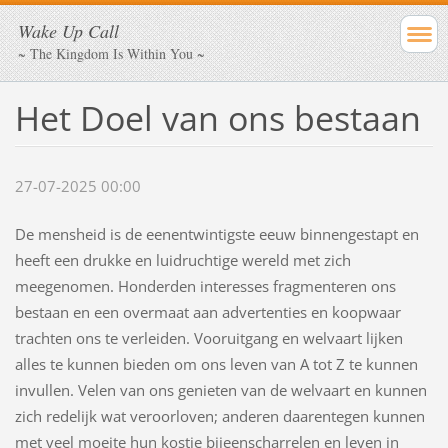
Wake Up Call
~ The Kingdom Is Within You ~
Het Doel van ons bestaan
27-07-2025 00:00
De mensheid is de eenentwintigste eeuw binnengestapt en
heeft een drukke en luidruchtige wereld met zich
meegenomen. Honderden interesses fragmenteren ons
bestaan en een overmaat aan advertenties en koopwaar
trachten ons te verleiden. Vooruitgang en welvaart lijken
alles te kunnen bieden om ons leven van A tot Z te kunnen
invullen. Velen van ons genieten van de welvaart en kunnen
zich redelijk wat veroorloven; anderen daarentegen kunnen
met veel moeite hun kostje bijeenscharrelen en leven in