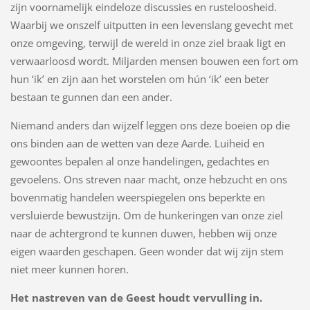
zijn voornamelijk eindeloze discussies en rusteloosheid.
Waarbij we onszelf uitputten in een levenslang gevecht met
onze omgeving, terwijl de wereld in onze ziel braak ligt en
verwaarloosd wordt. Miljarden mensen bouwen een fort om
hun ‘ik’ en zijn aan het worstelen om hún ‘ik’ een beter
bestaan te gunnen dan een ander.
Niemand anders dan wijzelf leggen ons deze boeien op die
ons binden aan de wetten van deze Aarde. Luiheid en
gewoontes bepalen al onze handelingen, gedachtes en
gevoelens. Ons streven naar macht, onze hebzucht en ons
bovenmatig handelen weerspiegelen ons beperkte en
versluierde bewustzijn. Om de hunkeringen van onze ziel
naar de achtergrond te kunnen duwen, hebben wij onze
eigen waarden geschapen. Geen wonder dat wij zijn stem
niet meer kunnen horen.
Het nastreven van de Geest houdt vervulling in.