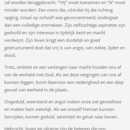
zal worden teruggebracht. “‘Hij” moet toenemen en “ik” moet
minder worden’. Een mens die, vóórdat hij die richting
opging, totaal op zichzelf was geconcentreerd, ondergaat
dan een volledige ommekeer. Zijn zelfzuchtige aspiraties zijn
gedoofd en zijn interesse in tijdelijk bezit en macht
verdwijnt. Zijn leven krijgt een duidelijk en goed
gestructureerd doel dat vrij is van angst, van ziekte, lijden en
dood.
Trots, ambitie en een verlangen naar macht houden ons af
van de eenheid met God. Als we deze neigingen van ons af
kunnen leggen, komt daarvoor een nederigheid en een diep
gevoel van eenheid in de plaats.
Ongeduld, weerstand en angst maken onze ziel gevoelloos
en maken hem ziekelijk. Als we onszelf hiervan kunnen
bevrijden, komen geduld, sereniteit en geluk naar boven.
Hebzucht, haast en jaloezie zijn de ketenen die ons