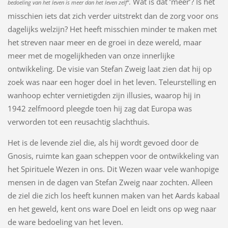
Wat is dat ‘meer’? Is het
.
bedoeling van het leven is meer dan het leven zelf”
misschien iets dat zich verder uitstrekt dan de zorg voor ons
dagelijks welzijn? Het heeft misschien minder te maken met
het streven naar meer en de groei in deze wereld, maar
meer met de mogelijkheden van onze innerlijke
ontwikkeling. De visie van Stefan Zweig laat zien dat hij op
zoek was naar een hoger doel in het leven. Teleurstelling en
wanhoop echter vernietigden zijn illusies, waarop hij in
1942 zelfmoord pleegde toen hij zag dat Europa was
verworden tot een reusachtig slachthuis.
Het is de levende ziel die, als hij wordt gevoed door de
Gnosis, ruimte kan gaan scheppen voor de ontwikkeling van
het Spirituele Wezen in ons. Dit Wezen waar vele wanhopige
mensen in de dagen van Stefan Zweig naar zochten. Alleen
de ziel die zich los heeft kunnen maken van het Aards kabaal
en het geweld, kent ons ware Doel en leidt ons op weg naar
de ware bedoeling van het leven.