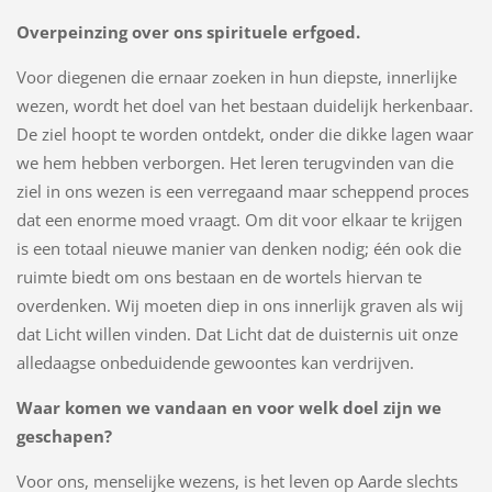
Overpeinzing over ons spirituele erfgoed.
Voor diegenen die ernaar zoeken in hun diepste, innerlijke
wezen, wordt het doel van het bestaan duidelijk herkenbaar.
De ziel hoopt te worden ontdekt, onder die dikke lagen waar
we hem hebben verborgen. Het leren terugvinden van die
ziel in ons wezen is een verregaand maar scheppend proces
dat een enorme moed vraagt. Om dit voor elkaar te krijgen
is een totaal nieuwe manier van denken nodig; één ook die
ruimte biedt om ons bestaan en de wortels hiervan te
overdenken. Wij moeten diep in ons innerlijk graven als wij
dat Licht willen vinden. Dat Licht dat de duisternis uit onze
alledaagse onbeduidende gewoontes kan verdrijven.
Waar komen we vandaan en voor welk doel zijn we
geschapen?
Voor ons, menselijke wezens, is het leven op Aarde slechts