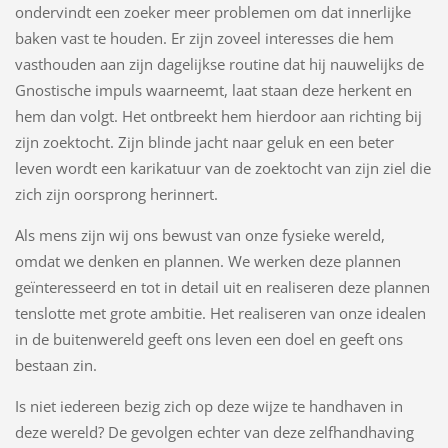
ondervindt een zoeker meer problemen om dat innerlijke
baken vast te houden. Er zijn zoveel interesses die hem
vasthouden aan zijn dagelijkse routine dat hij nauwelijks de
Gnostische impuls waarneemt, laat staan deze herkent en
hem dan volgt. Het ontbreekt hem hierdoor aan richting bij
zijn zoektocht. Zijn blinde jacht naar geluk en een beter
leven wordt een karikatuur van de zoektocht van zijn ziel die
zich zijn oorsprong herinnert.
Als mens zijn wij ons bewust van onze fysieke wereld,
omdat we denken en plannen. We werken deze plannen
geïnteresseerd en tot in detail uit en realiseren deze plannen
tenslotte met grote ambitie. Het realiseren van onze idealen
in de buitenwereld geeft ons leven een doel en geeft ons
bestaan zin.
Is niet iedereen bezig zich op deze wijze te handhaven in
deze wereld? De gevolgen echter van deze zelfhandhaving