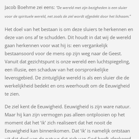
Jacob Boehme zei eens:
“
De wereld met zijn bezigheden is een sluier
voor de spirituele wereld, net zoals de ziel wordt afgedekt door het lichaam.”
Het doel van het bestaan is om deze sluiers te herkennen en
deze van ons af te schudden. Dit houdt in dat wij de wereld
gaan herkennen voor wat hij is: een vergankelijk
bestaansoord voor de mens op zijn weg naar de Geest.
Vanuit dat gezichtspunt is onze wereld een luchtspiegeling,
een illusie, een schaduw van het oorspronkelijke
levensgebied. De zintuiglijke wereld is als een sluier die de
werkelijkheid bedekt en ons weerhoudt om de Eeuwigheid
te zien.
De ziel kent de Eeuwigheid. Eeuwigheid is zijn ware natuur.
Maar hij kan zijn vermogen pas alleen ontplooien op het
moment dat het ‘ik’ zich realiseert dat het nooit de
Eeuwigheid kan binnenkomen. Dat ‘ik’ is namelijk ontstaan
uit dat deel van de natuur dat zich van God heeft afgekeerd.