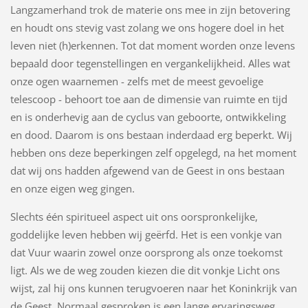
Langzamerhand trok de materie ons mee in zijn betovering
en houdt ons stevig vast zolang we ons hogere doel in het
leven niet (h)erkennen. Tot dat moment worden onze levens
bepaald door tegenstellingen en vergankelijkheid. Alles wat
onze ogen waarnemen - zelfs met de meest gevoelige
telescoop - behoort toe aan de dimensie van ruimte en tijd
en is onderhevig aan de cyclus van geboorte, ontwikkeling
en dood. Daarom is ons bestaan inderdaad erg beperkt. Wij
hebben ons deze beperkingen zelf opgelegd, na het moment
dat wij ons hadden afgewend van de Geest in ons bestaan
en onze eigen weg gingen.
Slechts één spiritueel aspect uit ons oorspronkelijke,
goddelijke leven hebben wij geërfd. Het is een vonkje van
dat Vuur waarin zowel onze oorsprong als onze toekomst
ligt. Als we de weg zouden kiezen die dit vonkje Licht ons
wijst, zal hij ons kunnen terugvoeren naar het Koninkrijk van
de Geest. Normaal gesproken is een lange ervaringsweg