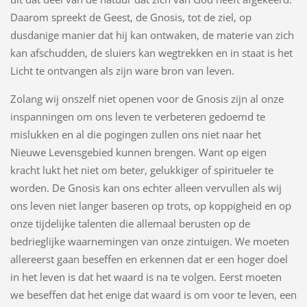
Daarom spreekt de Geest, de Gnosis, tot de ziel, op
dusdanige manier dat hij kan ontwaken, de materie van zich
kan afschudden, de sluiers kan wegtrekken en in staat is het
Licht te ontvangen als zijn ware bron van leven.
Zolang wij onszelf niet openen voor de Gnosis zijn al onze
inspanningen om ons leven te verbeteren gedoemd te
mislukken en al die pogingen zullen ons niet naar het
Nieuwe Levensgebied kunnen brengen. Want op eigen
kracht lukt het niet om beter, gelukkiger of spiritueler te
worden. De Gnosis kan ons echter alleen vervullen als wij
ons leven niet langer baseren op trots, op koppigheid en op
onze tijdelijke talenten die allemaal berusten op de
bedrieglijke waarnemingen van onze zintuigen. We moeten
allereerst gaan beseffen en erkennen dat er een hoger doel
in het leven is dat het waard is na te volgen. Eerst moeten
we beseffen dat het enige dat waard is om voor te leven, een