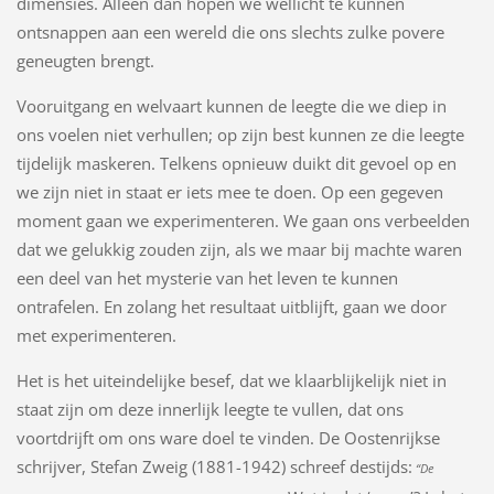
dimensies. Alleen dan hopen we wellicht te kunnen
ontsnappen aan een wereld die ons slechts zulke povere
geneugten brengt.
Vooruitgang en welvaart kunnen de leegte die we diep in
ons voelen niet verhullen; op zijn best kunnen ze die leegte
tijdelijk maskeren. Telkens opnieuw duikt dit gevoel op en
we zijn niet in staat er iets mee te doen. Op een gegeven
moment gaan we experimenteren. We gaan ons verbeelden
dat we gelukkig zouden zijn, als we maar bij machte waren
een deel van het mysterie van het leven te kunnen
ontrafelen. En zolang het resultaat uitblijft, gaan we door
met experimenteren.
Het is het uiteindelijke besef, dat we klaarblijkelijk niet in
staat zijn om deze innerlijk leegte te vullen, dat ons
voortdrijft om ons ware doel te vinden. De Oostenrijkse
schrijver, Stefan Zweig (1881-1942) schreef destijds:
“De