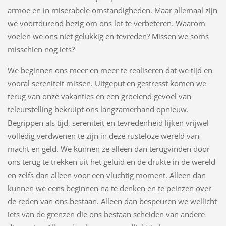
armoe en in miserabele omstandigheden. Maar allemaal zijn
we voortdurend bezig om ons lot te verbeteren. Waarom
voelen we ons niet gelukkig en tevreden? Missen we soms
misschien nog iets?
We beginnen ons meer en meer te realiseren dat we tijd en
vooral sereniteit missen. Uitgeput en gestresst komen we
terug van onze vakanties en een groeiend gevoel van
teleurstelling bekruipt ons langzamerhand opnieuw.
Begrippen als tijd, sereniteit en tevredenheid lijken vrijwel
volledig verdwenen te zijn in deze rusteloze wereld van
macht en geld. We kunnen ze alleen dan terugvinden door
ons terug te trekken uit het geluid en de drukte in de wereld
en zelfs dan alleen voor een vluchtig moment. Alleen dan
kunnen we eens beginnen na te denken en te peinzen over
de reden van ons bestaan. Alleen dan bespeuren we wellicht
iets van de grenzen die ons bestaan scheiden van andere