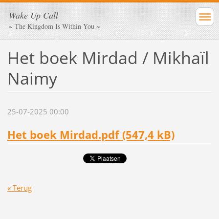
Wake Up Call
~ The Kingdom Is Within You ~
Het boek Mirdad / Mikhaïl
Naimy
25-07-2025 00:00
Het boek Mirdad.pdf (547,4 kB)
« Terug