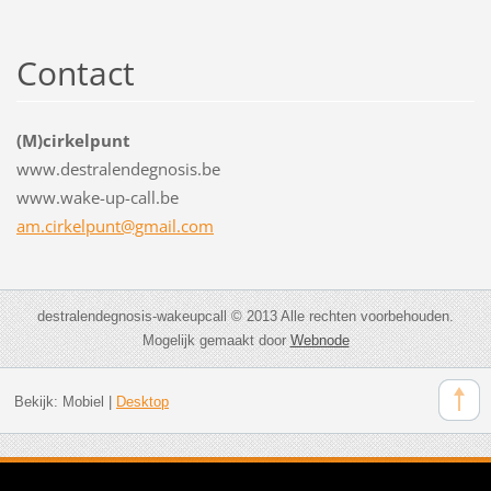
Contact
(M)cirkelpunt
www.destralendegnosis.be
www.wake-up-call.be
am.cirkelpunt@gmail.com
destralendegnosis-wakeupcall © 2013 Alle rechten voorbehouden.
Mogelijk gemaakt door
Webnode
Bekijk:
Mobiel
|
Desktop