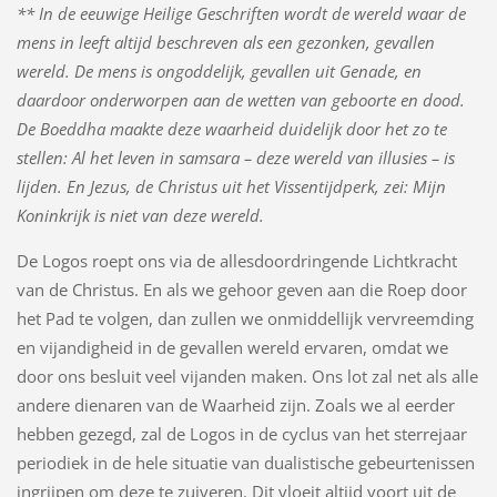
** In de eeuwige Heilige Geschriften wordt de wereld waar de
mens in leeft altijd beschreven als een gezonken, gevallen
wereld. De mens is ongoddelijk, gevallen uit Genade, en
daardoor onderworpen aan de wetten van geboorte en dood.
De Boeddha maakte deze waarheid duidelijk door het zo te
stellen: Al het leven in samsara – deze wereld van illusies – is
lijden. En Jezus, de Christus uit het Vissentijdperk, zei: Mijn
Koninkrijk is niet van deze wereld.
De Logos roept ons via de allesdoordringende Lichtkracht
van de Christus. En als we gehoor geven aan die Roep door
het Pad te volgen, dan zullen we onmiddellijk vervreemding
en vijandigheid in de gevallen wereld ervaren, omdat we
door ons besluit veel vijanden maken. Ons lot zal net als alle
andere dienaren van de Waarheid zijn. Zoals we al eerder
hebben gezegd, zal de Logos in de cyclus van het sterrejaar
periodiek in de hele situatie van dualistische gebeurtenissen
ingrijpen om deze te zuiveren. Dit vloeit altijd voort uit de