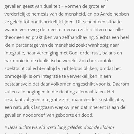
gevallen geest van dualiteit – vormen de grote en
verderfelijke nemesis van de mensheid, en op Aarde hebben
ze geleid tot onuitsprekelijk lijden. Dit schept een situatie
waarin verreweg de meeste mensen zich richten naar alle
theorieën en praktijken van zelfhandhaving. Slechts een heel
klein percentage van de mensheid zoekt wanhopig naar
integratie, naar vereniging met God, orde, rust, balans en
harmonie in de dualistische wereld. Zo'n horizontale
zoektocht zal echter altijd vruchteloos blijken, omdat het
onmogelijk is om integratie te verwerkelijken in een
bestaansveld dat daar volkomen ongeschikt voor is. Daarom
zullen alle pogingen in die richting allemaal falen. Het
resultaat zal geen integratie zijn, maar eerder kristallisatie,
een natuurlijk langzaam wegkwijnen dat inherent is aan de
gevallen noodorde* van geboorte en dood.
* Deze dichte wereld werd lang geleden door de Elohim