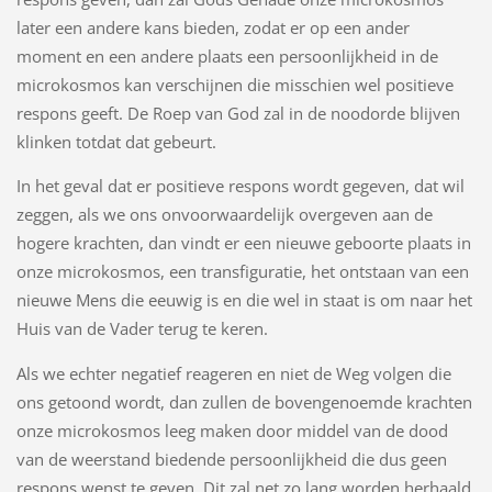
later een andere kans bieden, zodat er op een ander
moment en een andere plaats een persoonlijkheid in de
microkosmos kan verschijnen die misschien wel positieve
respons geeft. De Roep van God zal in de noodorde blijven
klinken totdat dat gebeurt.
In het geval dat er positieve respons wordt gegeven, dat wil
zeggen, als we ons onvoorwaardelijk overgeven aan de
hogere krachten, dan vindt er een nieuwe geboorte plaats in
onze microkosmos, een transfiguratie, het ontstaan van een
nieuwe Mens die eeuwig is en die wel in staat is om naar het
Huis van de Vader terug te keren.
Als we echter negatief reageren en niet de Weg volgen die
ons getoond wordt, dan zullen de bovengenoemde krachten
onze microkosmos leeg maken door middel van de dood
van de weerstand biedende persoonlijkheid die dus geen
respons wenst te geven. Dit zal net zo lang worden herhaald