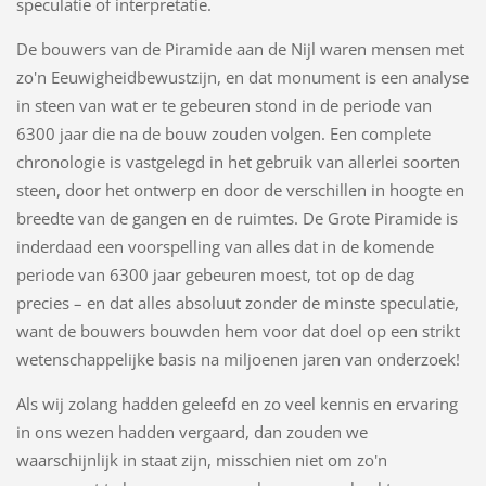
speculatie of interpretatie.
De bouwers van de Piramide aan de Nijl waren mensen met
zo'n Eeuwigheidbewustzijn, en dat monument is een analyse
in steen van wat er te gebeuren stond in de periode van
6300 jaar die na de bouw zouden volgen. Een complete
chronologie is vastgelegd in het gebruik van allerlei soorten
steen, door het ontwerp en door de verschillen in hoogte en
breedte van de gangen en de ruimtes. De Grote Piramide is
inderdaad een voorspelling van alles dat in de komende
periode van 6300 jaar gebeuren moest, tot op de dag
precies – en dat alles absoluut zonder de minste speculatie,
want de bouwers bouwden hem voor dat doel op een strikt
wetenschappelijke basis na miljoenen jaren van onderzoek!
Als wij zolang hadden geleefd en zo veel kennis en ervaring
in ons wezen hadden vergaard, dan zouden we
waarschijnlijk in staat zijn, misschien niet om zo'n