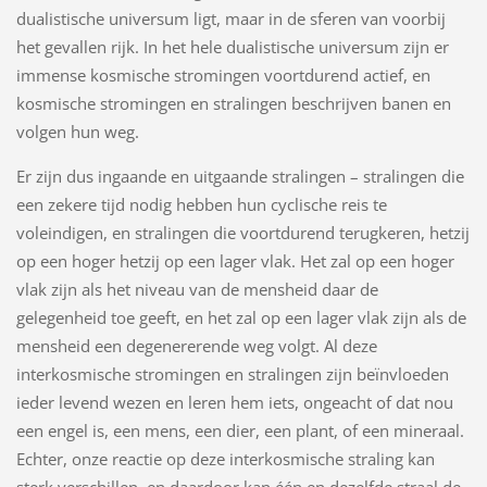
dualistische universum ligt, maar in de sferen van voorbij
het gevallen rijk. In het hele dualistische universum zijn er
immense kosmische stromingen voortdurend actief, en
kosmische stromingen en stralingen beschrijven banen en
volgen hun weg.
Er zijn dus ingaande en uitgaande stralingen – stralingen die
een zekere tijd nodig hebben hun cyclische reis te
voleindigen, en stralingen die voortdurend terugkeren, hetzij
op een hoger hetzij op een lager vlak. Het zal op een hoger
vlak zijn als het niveau van de mensheid daar de
gelegenheid toe geeft, en het zal op een lager vlak zijn als de
mensheid een degenererende weg volgt. Al deze
interkosmische stromingen en stralingen zijn beïnvloeden
ieder levend wezen en leren hem iets, ongeacht of dat nou
een engel is, een mens, een dier, een plant, of een mineraal.
Echter, onze reactie op deze interkosmische straling kan
sterk verschillen, en daardoor kan één en dezelfde straal de