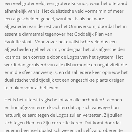
een veel groter veld, een grotere Kosmos, waar het uiteraard
afhankelijk van is. Het dualistische veld vormt min of meer
een afgescheiden geheel, want het is als het ware
afgesneden van de rest van het Omniversum, doordat het in
essentie diametraal tegenover het Goddelijk Plan van
Evolutie staat. Voor zover het dualistische veld dus een
afgescheiden geheel vormt, ondergaat het, als afgescheiden
kosmos, een correctie door de Logos van het systeem. Het
wordt dan gezuiverd van alle disharmonie en negativiteit die
er in die sfeer aanwezig is, en dit zal iedere keer opnieuw het
dualistische veld tijdelijk tot een ongeschikte plaats dreigen
te maken voor al het leven.
Het is het uiterst tragische lot van alle archonten*, aeonen
en hun afgezanten en krachten dat zij zich vanwege hun
natuurlijke aard tegen de Logos zullen verzetten. Zij zullen
zich tegen Hem en Zijn correctie keren. Dat komt doordat
ieder in beginsel dualistisch wezen zichzelf zal proberen te