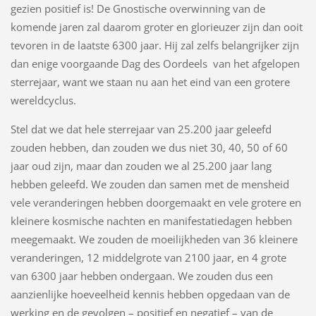
gezien positief is! De Gnostische overwinning van de
komende jaren zal daarom groter en glorieuzer zijn dan ooit
tevoren in de laatste 6300 jaar. Hij zal zelfs belangrijker zijn
dan enige voorgaande Dag des Oordeels van het afgelopen
sterrejaar, want we staan nu aan het eind van een grotere
wereldcyclus.
Stel dat we dat hele sterrejaar van 25.200 jaar geleefd
zouden hebben, dan zouden we dus niet 30, 40, 50 of 60
jaar oud zijn, maar dan zouden we al 25.200 jaar lang
hebben geleefd. We zouden dan samen met de mensheid
vele veranderingen hebben doorgemaakt en vele grotere en
kleinere kosmische nachten en manifestatiedagen hebben
meegemaakt. We zouden de moeilijkheden van 36 kleinere
veranderingen, 12 middelgrote van 2100 jaar, en 4 grote
van 6300 jaar hebben ondergaan. We zouden dus een
aanzienlijke hoeveelheid kennis hebben opgedaan van de
werking en de gevolgen – positief en negatief – van de