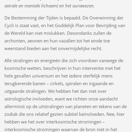
astrale en mentale lichaam) en het aurawezen.
De Bestemming der Tijden is bepaald. De Overwinning der
Cycli is staat vast, en het Goddelijk Plan voor Bevrijding van
de Wereld kan niet mislukken. Desondanks zullen de
archonten, aeonen en hun vazallen tot het einde toe
weerstand bieden aan het onvermijdelijke recht.
Alle stralingen en energieën die zich voordoen vanwege de
kosmische wetten, beschrijven in hun interventie met het
hele gevallen universum en het iedere sterfelijk mens
terugkerende banen – cirkels, spiralen en ingaande en
uitgaande stralingen. We hebben het dan niet over
astrologische invloeden, want we richten onze aandacht
allerminst op de uitstralingen van planeten en tekens van de
zodiak die ons relatief gezien subtiel beïnvloeden. Nee, hier
hebben we het over interkosmische stromingen –
interkosmische stromingen waarvan de bron niet in het