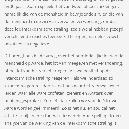
6300 jaar. Daarin spreekt het van twee lotsbeschikkingen,
namelijk die van de mensheid in bevrijdende zin, en die van
de mensheid in de zin van verval en verwoesting, omdat
dezelfde interkosmische straling, zoals we al hebben gezegd,
verschillende reacties teweeg zal brengen, namelijk zowel
positieve als negatieve.
Dit brengt ons bij de vraag over het onmiddellijke lot van de
mensheid op Aarde, het lot van meegeven met verandering,
of het lot van het verzet ertegen. Als we positief op de
interkosmische straling reageren – als we inderdaad zo
kunnen reageren – dan zal dat ons naar het Nieuwe Leven
leiden waar alle ware profeten, zieners en Avatars over
hebben gesproken. Zo niet, dan zullen we van de Nieuwe
Aarde worden geëlimineerd. Zo is het nu, en zou zal het
altijd zijn bij iedere eind-van-de-wereld-voorspelling. Iedere
analyse van de werking van de interkosmische straling is