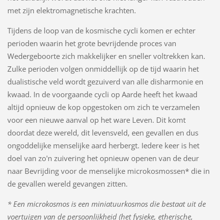
met zijn elektromagnetische krachten.
Tijdens de loop van de kosmische cycli komen er echter
perioden waarin het grote bevrijdende proces van
Wedergeboorte zich makkelijker en sneller voltrekken kan.
Zulke perioden volgen onmiddellijk op de tijd waarin het
dualistische veld wordt gezuiverd van alle disharmonie en
kwaad. In de voorgaande cycli op Aarde heeft het kwaad
altijd opnieuw de kop opgestoken om zich te verzamelen
voor een nieuwe aanval op het ware Leven. Dit komt
doordat deze wereld, dit levensveld, een gevallen en dus
ongoddelijke menselijke aard herbergt. Iedere keer is het
doel van zo'n zuivering het opnieuw openen van de deur
naar Bevrijding voor de menselijke microkosmossen* die in
de gevallen wereld gevangen zitten.
* Een microkosmos is een miniatuurkosmos die bestaat uit de
voertuigen van de persoonlijkheid (het fysieke, etherische,