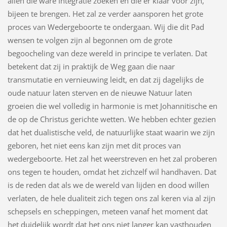
allen die ware Integratie zoeken en die er klaar voor zijn,
bijeen te brengen. Het zal ze verder aansporen het grote
proces van Wedergeboorte te ondergaan. Wij die dit Pad
wensen te volgen zijn al begonnen om de grote
begoocheling van deze wereld in principe te verlaten. Dat
betekent dat zij in praktijk de Weg gaan die naar
transmutatie en vernieuwing leidt, en dat zij dagelijks de
oude natuur laten sterven en de nieuwe Natuur laten
groeien die wel volledig in harmonie is met Johannitische en
de op de Christus gerichte wetten. We hebben echter gezien
dat het dualistische veld, de natuurlijke staat waarin we zijn
geboren, het niet eens kan zijn met dit proces van
wedergeboorte. Het zal het weerstreven en het zal proberen
ons tegen te houden, omdat het zichzelf wil handhaven. Dat
is de reden dat als we de wereld van lijden en dood willen
verlaten, de hele dualiteit zich tegen ons zal keren via al zijn
schepsels en scheppingen, meteen vanaf het moment dat
het duidelijk wordt dat het ons niet langer kan vasthouden