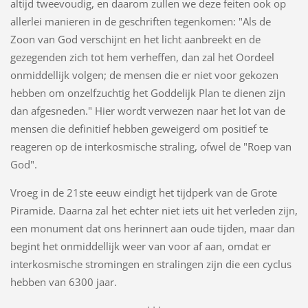
altijd tweevoudig, en daarom zullen we deze feiten ook op
allerlei manieren in de geschriften tegenkomen: "Als de
Zoon van God verschijnt en het licht aanbreekt en de
gezegenden zich tot hem verheffen, dan zal het Oordeel
onmiddellijk volgen; de mensen die er niet voor gekozen
hebben om onzelfzuchtig het Goddelijk Plan te dienen zijn
dan afgesneden." Hier wordt verwezen naar het lot van de
mensen die definitief hebben geweigerd om positief te
reageren op de interkosmische straling, ofwel de "Roep van
God".
Vroeg in de 21ste eeuw eindigt het tijdperk van de Grote
Piramide. Daarna zal het echter niet iets uit het verleden zijn,
een monument dat ons herinnert aan oude tijden, maar dan
begint het onmiddellijk weer van voor af aan, omdat er
interkosmische stromingen en stralingen zijn die een cyclus
hebben van 6300 jaar.