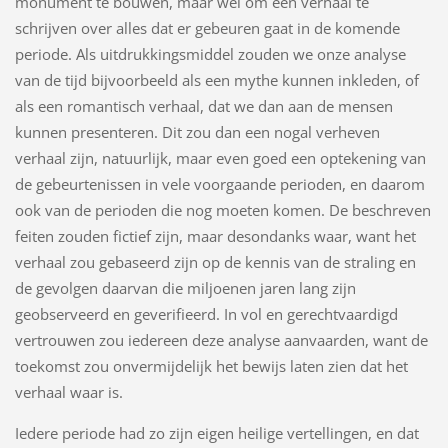
monument te bouwen, maar wel om een verhaal te
schrijven over alles dat er gebeuren gaat in de komende
periode. Als uitdrukkingsmiddel zouden we onze analyse
van de tijd bijvoorbeeld als een mythe kunnen inkleden, of
als een romantisch verhaal, dat we dan aan de mensen
kunnen presenteren. Dit zou dan een nogal verheven
verhaal zijn, natuurlijk, maar even goed een optekening van
de gebeurtenissen in vele voorgaande perioden, en daarom
ook van de perioden die nog moeten komen. De beschreven
feiten zouden fictief zijn, maar desondanks waar, want het
verhaal zou gebaseerd zijn op de kennis van de straling en
de gevolgen daarvan die miljoenen jaren lang zijn
geobserveerd en geverifieerd. In vol en gerechtvaardigd
vertrouwen zou iedereen deze analyse aanvaarden, want de
toekomst zou onvermijdelijk het bewijs laten zien dat het
verhaal waar is.
Iedere periode had zo zijn eigen heilige vertellingen, en dat