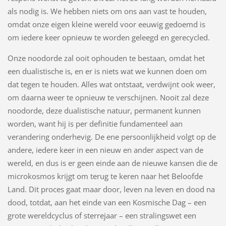
als nodig is. We hebben niets om ons aan vast te houden,
omdat onze eigen kleine wereld voor eeuwig gedoemd is
om iedere keer opnieuw te worden geleegd en gerecycled.
Onze noodorde zal ooit ophouden te bestaan, omdat het
een dualistische is, en er is niets wat we kunnen doen om
dat tegen te houden. Alles wat ontstaat, verdwijnt ook weer,
om daarna weer te opnieuw te verschijnen. Nooit zal deze
noodorde, deze dualistische natuur, permanent kunnen
worden, want hij is per definitie fundamenteel aan
verandering onderhevig. De ene persoonlijkheid volgt op de
andere, iedere keer in een nieuw en ander aspect van de
wereld, en dus is er geen einde aan de nieuwe kansen die de
microkosmos krijgt om terug te keren naar het Beloofde
Land. Dit proces gaat maar door, leven na leven en dood na
dood, totdat, aan het einde van een Kosmische Dag – een
grote wereldcyclus of sterrejaar – een stralingswet een