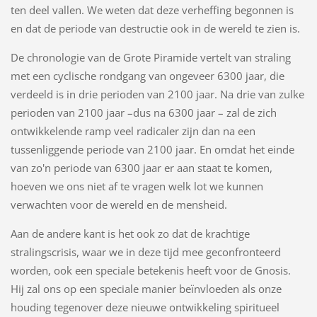
ten deel vallen. We weten dat deze verheffing begonnen is
en dat de periode van destructie ook in de wereld te zien is.
De chronologie van de Grote Piramide vertelt van straling
met een cyclische rondgang van ongeveer 6300 jaar, die
verdeeld is in drie perioden van 2100 jaar. Na drie van zulke
perioden van 2100 jaar –dus na 6300 jaar – zal de zich
ontwikkelende ramp veel radicaler zijn dan na een
tussenliggende periode van 2100 jaar. En omdat het einde
van zo'n periode van 6300 jaar er aan staat te komen,
hoeven we ons niet af te vragen welk lot we kunnen
verwachten voor de wereld en de mensheid.
Aan de andere kant is het ook zo dat de krachtige
stralingscrisis, waar we in deze tijd mee geconfronteerd
worden, ook een speciale betekenis heeft voor de Gnosis.
Hij zal ons op een speciale manier beïnvloeden als onze
houding tegenover deze nieuwe ontwikkeling spiritueel