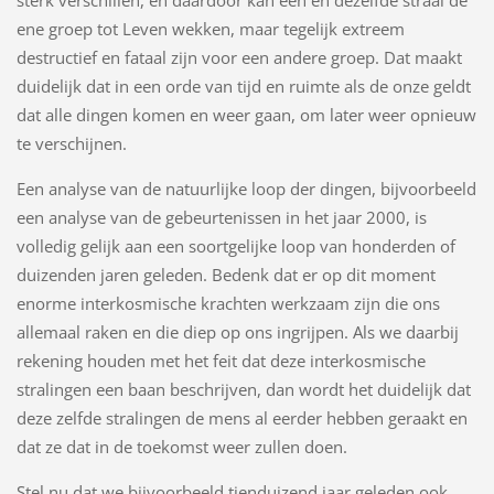
ene groep tot Leven wekken, maar tegelijk extreem
destructief en fataal zijn voor een andere groep. Dat maakt
duidelijk dat in een orde van tijd en ruimte als de onze geldt
dat alle dingen komen en weer gaan, om later weer opnieuw
te verschijnen.
Een analyse van de natuurlijke loop der dingen, bijvoorbeeld
een analyse van de gebeurtenissen in het jaar 2000, is
volledig gelijk aan een soortgelijke loop van honderden of
duizenden jaren geleden. Bedenk dat er op dit moment
enorme interkosmische krachten werkzaam zijn die ons
allemaal raken en die diep op ons ingrijpen. Als we daarbij
rekening houden met het feit dat deze interkosmische
stralingen een baan beschrijven, dan wordt het duidelijk dat
deze zelfde stralingen de mens al eerder hebben geraakt en
dat ze dat in de toekomst weer zullen doen.
Stel nu dat we bijvoorbeeld tienduizend jaar geleden ook