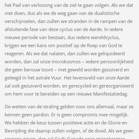
het Pad van verlossing van de ziel te gaan volgen. Als we dat
niet doen, dus als we de weg gaan van de dualistische
verschijnselen, dan zullen we stranden in de rampen van de
afsluitende fase van deze cyclus van de Aarde. In iedere
nieuwe periode van bestaan, dus iedere wereldcyclus,
krijgen we een kans om positief op de Roep van God te
reageren. Als we dat nalaten, dan zullen we geliquideerd
worden, dan zal onze microkosmos – iedere persoonlijkheid
die geen berouw toont – met geweld worden gezuiverd en
geleegd in het astrale Vuur. Het levensveld van onze Aarde
zal ook gezuiverd worden, en gerecycled en gereorganiseerd
om hem voor te bereiden op een nieuwe Manifestatiedag.
De wetten van de straling gelden voor ons allemaal, maar ze
kennen geen pardon. Er is geen compromis mee mogelijk.
We hebben de keus tussen positieve actie en de Glorie en
Bevrijding die daarop zullen volgen, of de dood. Als we geen
respons geven, dan zal Gods Genade onze microkosmos