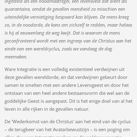
ingesteld als een noodmaatregel, een levensveld dat dient als
quarantaine, omdat de gevallen mensheid zo misschien een
uiteindelijke vernietiging bespaard kon blijven. De mens kreeg
zo, in de noodorde, de kans om zichzelf te redden, maar helaas
is hij al eeuwenlang de weg kwijt. Dat is waarom de mens
geconfronteerd wordt met een ingreep van de Christus aan het
einde van een wereldcyclus, zoals we vandaag de dag
meemaken.
Ware Integratie is een volledig existentieel verdwijnen uit
deze gevallen wereldorde, en dat verdwijnen gebeurt door
samen te smelten met een andere Levensgeest en door het
ontstaan van een heel andere bestaansvorm die wel aan de
goddelijke Geest is aangepast. Dit is het enige doel van al het
leven in alle rijken in de gevallen natuur.
De 'Wederkomst van de Christus' aan het eind van de cyclus
– de terugkeer van het Avatarbewustzijn – is een poging om