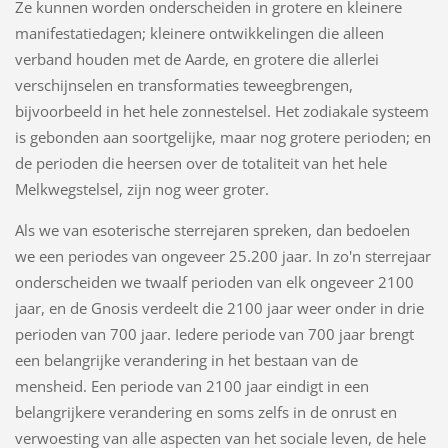
Ze kunnen worden onderscheiden in grotere en kleinere
manifestatiedagen; kleinere ontwikkelingen die alleen
verband houden met de Aarde, en grotere die allerlei
verschijnselen en transformaties teweegbrengen,
bijvoorbeeld in het hele zonnestelsel. Het zodiakale systeem
is gebonden aan soortgelijke, maar nog grotere perioden; en
de perioden die heersen over de totaliteit van het hele
Melkwegstelsel, zijn nog weer groter.
Als we van esoterische sterrejaren spreken, dan bedoelen
we een periodes van ongeveer 25.200 jaar. In zo'n sterrejaar
onderscheiden we twaalf perioden van elk ongeveer 2100
jaar, en de Gnosis verdeelt die 2100 jaar weer onder in drie
perioden van 700 jaar. Iedere periode van 700 jaar brengt
een belangrijke verandering in het bestaan van de
mensheid. Een periode van 2100 jaar eindigt in een
belangrijkere verandering en soms zelfs in de onrust en
verwoesting van alle aspecten van het sociale leven, de hele