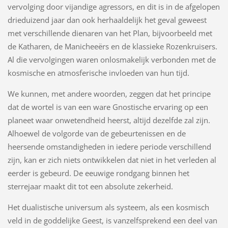
vervolging door vijandige agressors, en dit is in de afgelopen
drieduizend jaar dan ook herhaaldelijk het geval geweest
met verschillende dienaren van het Plan, bijvoorbeeld met
de Katharen, de Manicheeërs en de klassieke Rozenkruisers.
Al die vervolgingen waren onlosmakelijk verbonden met de
kosmische en atmosferische invloeden van hun tijd.
We kunnen, met andere woorden, zeggen dat het principe
dat de wortel is van een ware Gnostische ervaring op een
planeet waar onwetendheid heerst, altijd dezelfde zal zijn.
Alhoewel de volgorde van de gebeurtenissen en de
heersende omstandigheden in iedere periode verschillend
zijn, kan er zich niets ontwikkelen dat niet in het verleden al
eerder is gebeurd. De eeuwige rondgang binnen het
sterrejaar maakt dit tot een absolute zekerheid.
Het dualistische universum als systeem, als een kosmisch
veld in de goddelijke Geest, is vanzelfsprekend een deel van