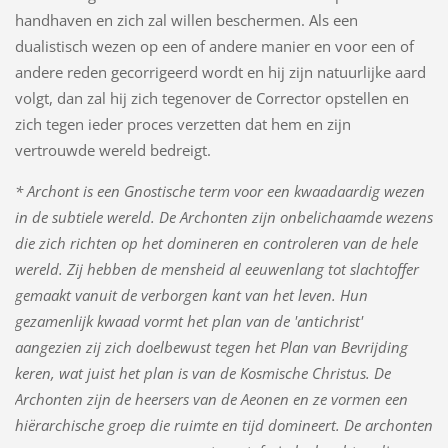
handhaven en zich zal willen beschermen. Als een
dualistisch wezen op een of andere manier en voor een of
andere reden gecorrigeerd wordt en hij zijn natuurlijke aard
volgt, dan zal hij zich tegenover de Corrector opstellen en
zich tegen ieder proces verzetten dat hem en zijn
vertrouwde wereld bedreigt.
* Archont is een Gnostische term voor een kwaadaardig wezen
in de subtiele wereld. De Archonten zijn onbelichaamde wezens
die zich richten op het domineren en controleren van de hele
wereld. Zij hebben de mensheid al eeuwenlang tot slachtoffer
gemaakt vanuit de verborgen kant van het leven. Hun
gezamenlijk kwaad vormt het plan van de 'antichrist'
aangezien zij zich doelbewust tegen het Plan van Bevrijding
keren, wat juist het plan is van de Kosmische Christus. De
Archonten zijn de heersers van de Aeonen en ze vormen een
hiërarchische groep die ruimte en tijd domineert. De archonten