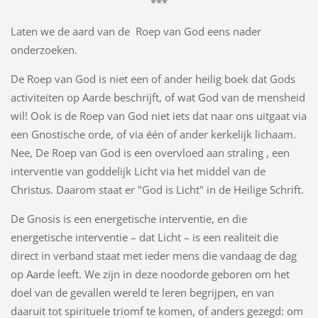
***
Laten we de aard van de Roep van God eens nader
onderzoeken.
De Roep van God is niet een of ander heilig boek dat Gods
activiteiten op Aarde beschrijft, of wat God van de mensheid
wil! Ook is de Roep van God niet iets dat naar ons uitgaat via
een Gnostische orde, of via één of ander kerkelijk lichaam.
Nee, De Roep van God is een overvloed aan straling , een
interventie van goddelijk Licht via het middel van de
Christus. Daarom staat er "God is Licht" in de Heilige Schrift.
De Gnosis is een energetische interventie, en die
energetische interventie – dat Licht – is een realiteit die
direct in verband staat met ieder mens die vandaag de dag
op Aarde leeft. We zijn in deze noodorde geboren om het
doel van de gevallen wereld te leren begrijpen, en van
daaruit tot spirituele triomf te komen, of anders gezegd: om