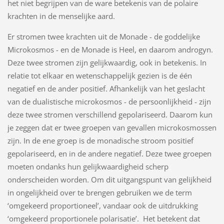
het niet begrijpen van de ware betekenis van de polaire
krachten in de menselijke aard.
Er stromen twee krachten uit de Monade - de goddelijke
Microkosmos - en de Monade is Heel, en daarom androgyn.
Deze twee stromen zijn gelijkwaardig, ook in betekenis. In
relatie tot elkaar en wetenschappelijk gezien is de één
negatief en de ander positief. Afhankelijk van het geslacht
van de dualistische microkosmos - de persoonlijkheid - zijn
deze twee stromen verschillend gepolariseerd. Daarom kun
je zeggen dat er twee groepen van gevallen microkosmossen
zijn. In de ene groep is de monadische stroom positief
gepolariseerd, en in de andere negatief. Deze twee groepen
moeten ondanks hun gelijkwaardigheid scherp
onderscheiden worden. Om dit uitgangspunt van gelijkheid
in ongelijkheid over te brengen gebruiken we de term
‘omgekeerd proportioneel’, vandaar ook de uitdrukking
‘omgekeerd proportionele polarisatie’. Het betekent dat