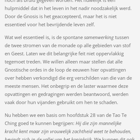
hulpmiddel dat in het leven in het nadir noodzakelijk werd.
Door de Gnosis is het geaccepteerd, maar het is niet
essentieel voor het bevrijdende leven zelf.
Wat wel essentieel is, is de spontane
samenwerking
tussen
de twee stromen van de monade op alle gebieden van stof
en Geest. Laten we dit belangrijke feit niet oppervlakkig
tegemoet treden. We willen alleen maar stellen dat alle
Gnostische ordes in de loop de eeuwen hier opvattingen
over hebben verkondigd die erg verschilden van die van de
meeste mensen. Het onbegrip en de laster waarmee deze
opvattingen en gedragingen werden beantwoord, werden
vaak door hun vijanden gebruikt om hen te schaden.
Nu hebben we een basis om hoofdstuk 28 van de Tao Te
Ching goed te kunnen begrijpen:
Hij die zijn mannelijke
kracht kent maar zijn vrouwelijk zachtheid weet te behouden,
bevindt zich in de vallei van het koninkrijk
. We kunnen dit ook