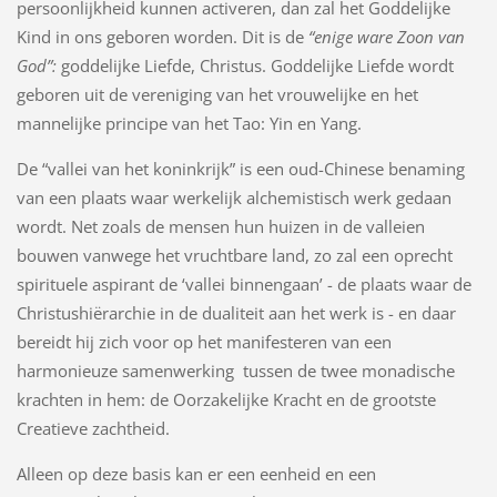
persoonlijkheid kunnen activeren, dan zal het Goddelijke
Kind in ons geboren worden. Dit is de
“enige ware Zoon van
God”:
goddelijke Liefde, Christus. Goddelijke Liefde wordt
geboren uit de vereniging van het vrouwelijke en het
mannelijke principe van het Tao: Yin en Yang.
De “vallei van het koninkrijk” is een oud-Chinese benaming
van een plaats waar werkelijk alchemistisch werk gedaan
wordt. Net zoals de mensen hun huizen in de valleien
bouwen vanwege het vruchtbare land, zo zal een oprecht
spirituele aspirant de ‘vallei binnengaan’ - de plaats waar de
Christushiërarchie in de dualiteit aan het werk is - en daar
bereidt hij zich voor op het manifesteren van een
harmonieuze samenwerking tussen de twee monadische
krachten in hem: de Oorzakelijke Kracht en de grootste
Creatieve zachtheid.
Alleen op deze basis kan er een eenheid en een