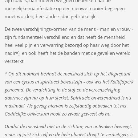
zijn taak is, dan moeten we goed bedenken dat de
menselijke manifestatie op een nieuwe manier begrepen
moet worden, heel anders dan gebruikelijk.
De twee verschijningsvormen van de mens - man en vrouw -
zijn fundamenteel verschillend en dat heeft de mensheid
heel veel pijn en verwarring bezorgd op haar weg door het
nadir*), en ook heeft het de banden met de gevallen wereld
versterkt.
* Op dit moment bevindt de mensheid zich op het dieptepunt
van een cyclus in spiritueel bewustzijn - ook wel het Kalitijdperk
genoemd. De verdichting in de stof en de vereenzelviging
daarmee zijn nu op hun sterkst. Spirituele onwetendheid is nu
maximaal. Als gevolg hiervan is zelfstandig ontwaken tot het
Goddelijke Universum nooit zo zwaar geweest als nu.
Omdat de mensheid niet in de richting van ontwaken beweegt,
maar zij juist zichzelf en de hele planeet dreigt te vernietigen, is