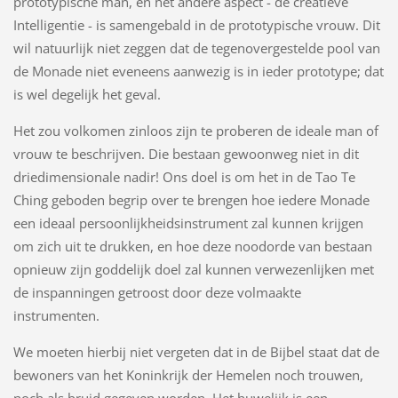
prototypische man, en het andere aspect - de creatieve
Intelligentie - is samengebald in de prototypische vrouw. Dit
wil natuurlijk niet zeggen dat de tegenovergestelde pool van
de Monade niet eveneens aanwezig is in ieder prototype; dat
is wel degelijk het geval.
Het zou volkomen zinloos zijn te proberen de ideale man of
vrouw te beschrijven. Die bestaan gewoonweg niet in dit
driedimensionale nadir! Ons doel is om het in de Tao Te
Ching geboden begrip over te brengen hoe iedere Monade
een ideaal persoonlijkheidsinstrument zal kunnen krijgen
om zich uit te drukken, en hoe deze noodorde van bestaan
opnieuw zijn goddelijk doel zal kunnen verwezenlijken met
de inspanningen getroost door deze volmaakte
instrumenten.
We moeten hierbij niet vergeten dat in de Bijbel staat dat de
bewoners van het Koninkrijk der Hemelen noch trouwen,
noch als bruid gegeven worden. Het huwelijk is een