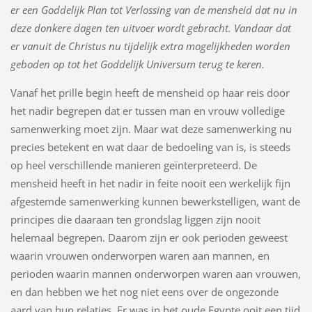
er een Goddelijk Plan tot Verlossing van de mensheid dat nu in
deze donkere dagen ten uitvoer wordt gebracht. Vandaar dat
er vanuit de Christus nu tijdelijk extra mogelijkheden worden
geboden op tot het Goddelijk Universum terug te keren.
Vanaf het prille begin heeft de mensheid op haar reis door
het nadir begrepen dat er tussen man en vrouw volledige
samenwerking moet zijn. Maar wat deze samenwerking nu
precies betekent en wat daar de bedoeling van is, is steeds
op heel verschillende manieren geïnterpreteerd. De
mensheid heeft in het nadir in feite nooit een werkelijk fijn
afgestemde samenwerking kunnen bewerkstelligen, want de
principes die daaraan ten grondslag liggen zijn nooit
helemaal begrepen. Daarom zijn er ook perioden geweest
waarin vrouwen onderworpen waren aan mannen, en
perioden waarin mannen onderworpen waren aan vrouwen,
en dan hebben we het nog niet eens over de ongezonde
aard van hun relaties. Er was in het oude Egypte ooit een tijd