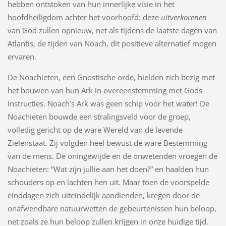
hebben ontstoken van hun innerlijke visie in het
hoofdheiligdom achter het voorhoofd: deze
uitverkorenen
van God zullen opnieuw, net als tijdens de laatste dagen van
Atlantis, de tijden van Noach, dit positieve alternatief mogen
ervaren.
De Noachieten, een Gnostische orde, hielden zich bezig met
het bouwen van hun Ark in overeenstemming met Gods
instructies. Noach’s Ark was geen schip voor het water! De
Noachieten bouwde een stralingsveld voor de groep,
volledig gericht op de ware Wereld van de levende
Zielenstaat. Zij volgden heel bewust de ware Bestemming
van de mens. De oningewijde en de onwetenden vroegen de
Noachieten: “Wat zijn jullie aan het doen?” en haalden hun
schouders op en lachten hen uit. Maar toen de voorspelde
einddagen zich uiteindelijk aandienden, kregen door de
onafwendbare natuurwetten de gebeurtenissen hun beloop,
net zoals ze hun beloop zullen krijgen in onze huidige tijd.