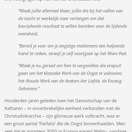
“Maak jullie allemaal klaar; jullie die bij het vallen van
de nacht er werkelijk naar verlangen om dat
bevrijdende resultaat te willen bereiken voor de lijdende
mensheid.
“Bereid je voor om je angstige medemens een helpende
hand te reiken, terwijl je zelf voortgaat op het Ware Pad.
“Maak je nu gereed om hen te vergezellen die eropuit
gaan om het klassieke Werk van de Oogst te voltooien;
het Aloude Werk van de Avatars der Liefde, de Eeuwig
Geborene.”
Honderden jaren geleden toen het Genootschap van de
Katharen – in onverbrekelijke eenheid verbonden met de
Christushiërarchie – zijn glorieuze werk volbracht, was er
een groot aantal ‘Parfaits’ die de Oogst binnenhaalden. Men
zegt dat er minstens 3000 in Europa waren! Welnu, vandaag