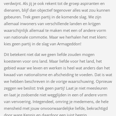
verdwijnt. Als jij je ook rekent tot de groep aspiranten en
dienaren, blijf dan objectief tegenover alles wat zou kunnen
gebeuren. Trek geen partij in de komende slag. We zijn
allemaal inwoners van verschillende landen en krijgen
waarschijnlijk allemaal te maken met een of andere vorm
van nationale commotie. Maar we herhalen het met klem:
kies geen partij in de slag van Armageddon!
Dit betekent niet dat we geen liefde zouden mogen
koesteren voor ons land. Maar liefde voor het land, het
gebied waar we leven en werken is heel wat anders dan het
kwaad van nationalisme en afscheiding te voeden. Dat is wat
we hebben beschreven in de vorige waarschuwing. Opnieuw
zeggen we beslist: trek geen partij! Laat je niet meesleuren
en laat je zodoende niet wegglijden in een of andere vorm
van vervoering. Integendeel, omring je medemens, de hele
mensheid met jouw onvoorwaardelijke liefde, bekrachtigd
door ware Kennis en daardoor een juist begrip.