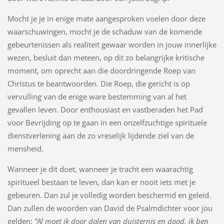
Mocht je je in enige mate aangesproken voelen door deze
waarschuwingen, mocht je de schaduw van de komende
gebeurtenissen als realiteit gewaar worden in jouw innerlijke
wezen, besluit dan meteen, op dit zo belangrijke kritische
moment, om oprecht aan die doordringende Roep van
Christus te beantwoorden. Die Roep, die gericht is op
vervulling van de enige ware bestemming van al het
gevallen leven. Door enthousiast en vastberaden het Pad
voor Bevrijding op te gaan in een onzelfzuchtige spirituele
dienstverlening aan de zo vreselijk lijdende ziel van de
mensheid.
Wanneer je dit doet, wanneer je tracht een waarachtig
spiritueel bestaan te leven, dan kan er nooit iets met je
gebeuren. Dan zul je volledig worden beschermd en geleid.
Dan zullen de woorden van David de Psalmdichter voor jou
gelden:
“Al moet ik door dalen van duisternis en dood, ik ben