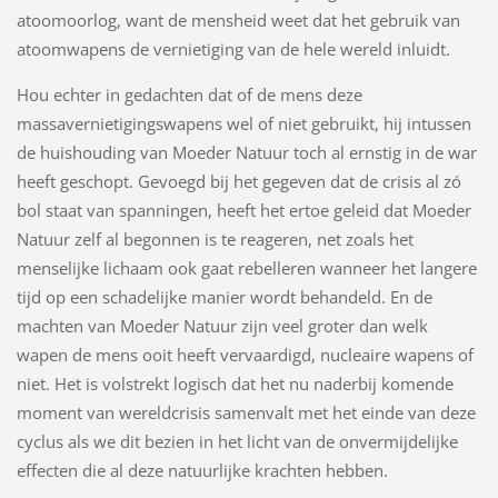
atoomoorlog, want de mensheid weet dat het gebruik van
atoomwapens de vernietiging van de hele wereld inluidt.
Hou echter in gedachten dat of de mens deze
massavernietigingswapens wel of niet gebruikt, hij intussen
de huishouding van Moeder Natuur toch al ernstig in de war
heeft geschopt. Gevoegd bij het gegeven dat de crisis al zó
bol staat van spanningen, heeft het ertoe geleid dat Moeder
Natuur zelf al begonnen is te reageren, net zoals het
menselijke lichaam ook gaat rebelleren wanneer het langere
tijd op een schadelijke manier wordt behandeld. En de
machten van Moeder Natuur zijn veel groter dan welk
wapen de mens ooit heeft vervaardigd, nucleaire wapens of
niet. Het is volstrekt logisch dat het nu naderbij komende
moment van wereldcrisis samenvalt met het einde van deze
cyclus als we dit bezien in het licht van de onvermijdelijke
effecten die al deze natuurlijke krachten hebben.