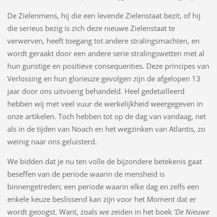
De Zielenmens, hij die een levende Zielenstaat bezit, of hij
die serieus bezig is zich deze nieuwe Zielenstaat te
verwerven, heeft toegang tot andere stralingsmachten, en
wordt geraakt door een andere serie stralingswetten met al
hun gunstige en positieve consequenties. Deze principes van
Verlossing en hun glorieuze gevolgen zijn de afgelopen 13
jaar door ons uitvoerig behandeld. Heel gedetailleerd
hebben wij met veel vuur de werkelijkheid weergegeven in
onze artikelen. Toch hebben tot op de dag van vandaag, net
als in de tijden van Noach en het wegzinken van Atlantis, zo
weinig naar ons geluisterd.
We bidden dat je nu ten volle de bijzondere betekenis gaat
beseffen van de periode waarin de mensheid is
binnengetreden; een periode waarin elke dag en zelfs een
enkele keuze beslissend kan zijn voor het Moment dat er
wordt geoogst. Want, zoals we zeiden in het boek
‘De Nieuwe