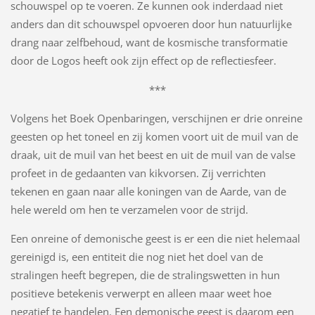
schouwspel op te voeren. Ze kunnen ook inderdaad niet
anders dan dit schouwspel opvoeren door hun natuurlijke
drang naar zelfbehoud, want de kosmische transformatie
door de Logos heeft ook zijn effect op de reflectiesfeer.
***
Volgens het Boek Openbaringen, verschijnen er drie onreine
geesten op het toneel en zij komen voort uit de muil van de
draak, uit de muil van het beest en uit de muil van de valse
profeet in de gedaanten van kikvorsen. Zij verrichten
tekenen en gaan naar alle koningen van de Aarde, van de
hele wereld om hen te verzamelen voor de strijd.
Een onreine of demonische geest is er een die niet helemaal
gereinigd is, een entiteit die nog niet het doel van de
stralingen heeft begrepen, die de stralingswetten in hun
positieve betekenis verwerpt en alleen maar weet hoe
negatief te handelen. Een demonische geest is daarom een