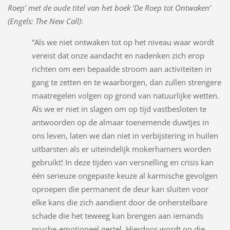
Roep’ met de oude titel van het boek ‘De Roep tot Ontwaken’
(Engels: The New Call)
:
“Als we niet ontwaken tot op het niveau waar wordt
vereist dat onze aandacht en nadenken zich erop
richten om een bepaalde stroom aan activiteiten in
gang te zetten en te waarborgen, dan zullen strengere
maatregelen volgen op grond van natuurlijke wetten.
Als we er niet in slagen om op tijd vastbesloten te
antwoorden op de almaar toenemende duwtjes in
ons leven, laten we dan niet in verbijstering in huilen
uitbarsten als er uiteindelijk mokerhamers worden
gebruikt! In deze tijden van versnelling en crisis kan
één serieuze ongepaste keuze al karmische gevolgen
oproepen die permanent de deur kan sluiten voor
elke kans die zich aandient door de onherstelbare
schade die het teweeg kan brengen aan iemands
psyche-emotioneel gestel. Hierdoor wordt op die