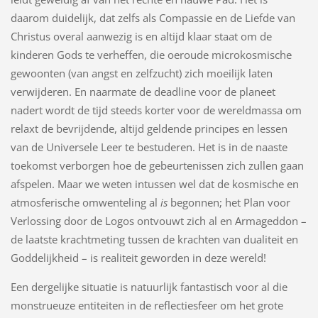
daarom duidelijk, dat zelfs als Compassie en de Liefde van
Christus overal aanwezig is en altijd klaar staat om de
kinderen Gods te verheffen, die oeroude microkosmische
gewoonten (van angst en zelfzucht) zich moeilijk laten
verwijderen. En naarmate de deadline voor de planeet
nadert wordt de tijd steeds korter voor de wereldmassa om
relaxt de bevrijdende, altijd geldende principes en lessen
van de Universele Leer te bestuderen. Het is in de naaste
toekomst verborgen hoe de gebeurtenissen zich zullen gaan
afspelen. Maar we weten intussen wel dat de kosmische en
atmosferische omwenteling al
is
begonnen; het Plan voor
Verlossing door de Logos ontvouwt zich al en Armageddon –
de laatste krachtmeting tussen de krachten van dualiteit en
Goddelijkheid – is realiteit geworden in deze wereld!
Een dergelijke situatie is natuurlijk fantastisch voor al die
monstrueuze entiteiten in de reflectiesfeer om het grote