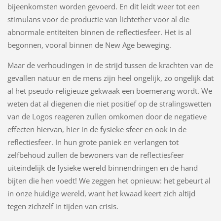
bijeenkomsten worden gevoerd. En dit leidt weer tot een
stimulans voor de productie van lichtether voor al die
abnormale entiteiten binnen de reflectiesfeer. Het is al
begonnen, vooral binnen de New Age beweging.
Maar de verhoudingen in de strijd tussen de krachten van de
gevallen natuur en de mens zijn heel ongelijk, zo ongelijk dat
al het pseudo-religieuze gekwaak een boemerang wordt. We
weten dat al diegenen die niet positief op de stralingswetten
van de Logos reageren zullen omkomen door de negatieve
effecten hiervan, hier in de fysieke sfeer en ook in de
reflectiesfeer. In hun grote paniek en verlangen tot
zelfbehoud zullen de bewoners van de reflectiesfeer
uiteindelijk de fysieke wereld binnendringen en de hand
bijten die hen voedt! We zeggen het opnieuw: het gebeurt al
in onze huidige wereld, want het kwaad keert zich altijd
tegen zichzelf in tijden van crisis.