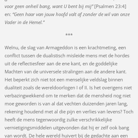
voor geen onheil bang, want U bent bij mij”
[Psalmen 23:4]
en:
“Geen haar van jouw hoofd valt af zonder de wil van onze
Vader in de Hemel.”
***
Welnu, de slag van Armageddon is een krachtmeting, een
conflict tussen de dualistisch misleide mens met de hordes
uit de reflectiesfeer aan de ene kant, en de goddelijke
Machten van de universele stralingen aan de andere kant.
Het beperkt zich niet tot een menselijke veldslag binnen
dualiteit zoals de wereldoorlogen I of II. Is het overigens niet
verbazingwekkend om te merken dat de mensheid nog niet
moe geworden is van al dat vechten duizenden jaren lang,
rekening houdend met al die pijn en verlies van levens? Toch
heeft de mens tegenwoordig zulke verschrikkelijke
vernietigingsmiddelen uitgevonden dat hij er zelf ook bang
van wordt. De hele wereld huivert bij de gedachte aan een