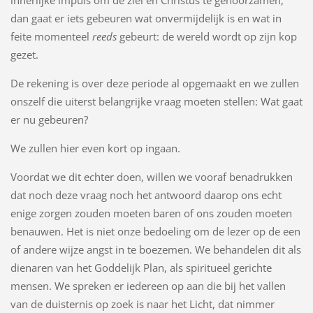
innerlijke impuls om de ziel en Christus te gehoorzamen,
dan gaat er iets gebeuren wat onvermijdelijk is en wat in
feite momenteel
reeds
gebeurt: de wereld wordt op zijn kop
gezet.
De rekening is over deze periode al opgemaakt en we zullen
onszelf die uiterst belangrijke vraag moeten stellen: Wat gaat
er nu gebeuren?
We zullen hier even kort op ingaan.
Voordat we dit echter doen, willen we vooraf benadrukken
dat noch deze vraag noch het antwoord daarop ons echt
enige zorgen zouden moeten baren of ons zouden moeten
benauwen. Het is niet onze bedoeling om de lezer op de een
of andere wijze angst in te boezemen. We behandelen dit als
dienaren van het Goddelijk Plan, als spiritueel gerichte
mensen. We spreken er iedereen op aan die bij het vallen
van de duisternis op zoek is naar het Licht, dat nimmer