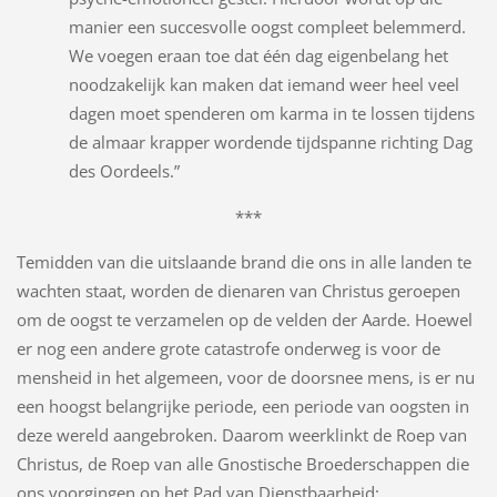
manier een succesvolle oogst compleet belemmerd.
We voegen eraan toe dat één dag eigenbelang het
noodzakelijk kan maken dat iemand weer heel veel
dagen moet spenderen om karma in te lossen tijdens
de almaar krapper wordende tijdspanne richting Dag
des Oordeels.”
***
Temidden van die uitslaande brand die ons in alle landen te
wachten staat, worden de dienaren van Christus geroepen
om de oogst te verzamelen op de velden der Aarde. Hoewel
er nog een andere grote catastrofe onderweg is voor de
mensheid in het algemeen, voor de doorsnee mens, is er nu
een hoogst belangrijke periode, een periode van oogsten in
deze wereld aangebroken. Daarom weerklinkt de Roep van
Christus, de Roep van alle Gnostische Broederschappen die
ons voorgingen op het Pad van Dienstbaarheid: