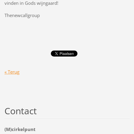
vinden in Gods wijngaard!
Thenewcallgroup
« Terug
Contact
(M)cirkelpunt