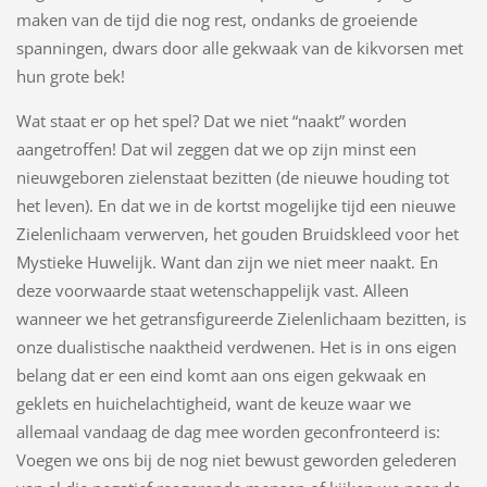
maken van de tijd die nog rest, ondanks de groeiende
spanningen, dwars door alle gekwaak van de kikvorsen met
hun grote bek!
Wat staat er op het spel? Dat we niet “naakt” worden
aangetroffen! Dat wil zeggen dat we op zijn minst een
nieuwgeboren zielenstaat bezitten (de nieuwe houding tot
het leven). En dat we in de kortst mogelijke tijd een nieuwe
Zielenlichaam verwerven, het gouden Bruidskleed voor het
Mystieke Huwelijk. Want dan zijn we niet meer naakt. En
deze voorwaarde staat wetenschappelijk vast. Alleen
wanneer we het getransfigureerde Zielenlichaam bezitten, is
onze dualistische naaktheid verdwenen. Het is in ons eigen
belang dat er een eind komt aan ons eigen gekwaak en
geklets en huichelachtigheid, want de keuze waar we
allemaal vandaag de dag mee worden geconfronteerd is:
Voegen we ons bij de nog niet bewust geworden gelederen