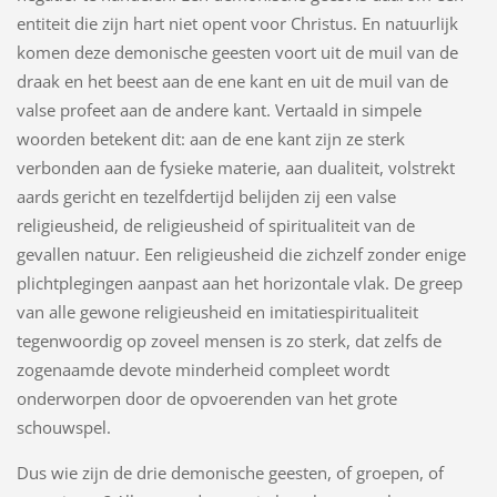
entiteit die zijn hart niet opent voor Christus. En natuurlijk
komen deze demonische geesten voort uit de muil van de
draak en het beest aan de ene kant en uit de muil van de
valse profeet aan de andere kant. Vertaald in simpele
woorden betekent dit: aan de ene kant zijn ze sterk
verbonden aan de fysieke materie, aan dualiteit, volstrekt
aards gericht en tezelfdertijd belijden zij een valse
religieusheid, de religieusheid of spiritualiteit van de
gevallen natuur. Een religieusheid die zichzelf zonder enige
plichtplegingen aanpast aan het horizontale vlak. De greep
van alle gewone religieusheid en imitatiespiritualiteit
tegenwoordig op zoveel mensen is zo sterk, dat zelfs de
zogenaamde devote minderheid compleet wordt
onderworpen door de opvoerenden van het grote
schouwspel.
Dus wie zijn de drie demonische geesten, of groepen, of