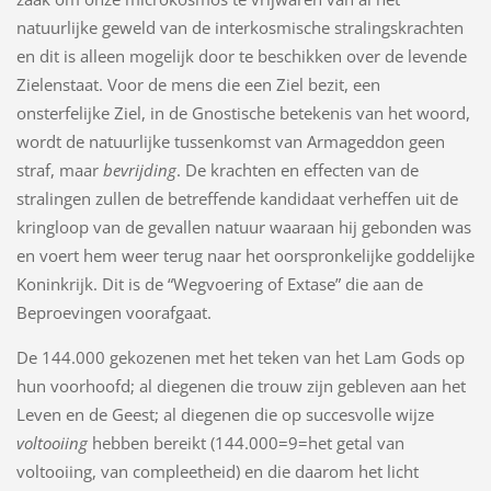
natuurlijke geweld van de interkosmische stralingskrachten
en dit is alleen mogelijk door te beschikken over de levende
Zielenstaat. Voor de mens die een Ziel bezit, een
onsterfelijke Ziel, in de Gnostische betekenis van het woord,
wordt de natuurlijke tussenkomst van Armageddon geen
straf, maar
bevrijding
. De krachten en effecten van de
stralingen zullen de betreffende kandidaat verheffen uit de
kringloop van de gevallen natuur waaraan hij gebonden was
en voert hem weer terug naar het oorspronkelijke goddelijke
Koninkrijk. Dit is de “Wegvoering of Extase” die aan de
Beproevingen voorafgaat.
De 144.000 gekozenen met het teken van het Lam Gods op
hun voorhoofd; al diegenen die trouw zijn gebleven aan het
Leven en de Geest; al diegenen die op succesvolle wijze
voltooiing
hebben bereikt (144.000=9=het getal van
voltooiing, van compleetheid) en die daarom het licht