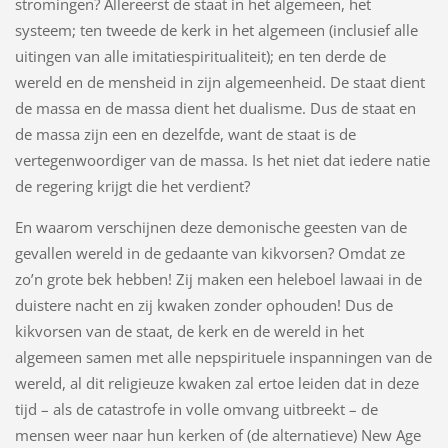
stromingen? Allereerst de staat in het algemeen, het
systeem; ten tweede de kerk in het algemeen (inclusief alle
uitingen van alle imitatiespiritualiteit); en ten derde de
wereld en de mensheid in zijn algemeenheid. De staat dient
de massa en de massa dient het dualisme. Dus de staat en
de massa zijn een en dezelfde, want de staat is de
vertegenwoordiger van de massa. Is het niet dat iedere natie
de regering krijgt die het verdient?
En waarom verschijnen deze demonische geesten van de
gevallen wereld in de gedaante van kikvorsen? Omdat ze
zo’n grote bek hebben! Zij maken een heleboel lawaai in de
duistere nacht en zij kwaken zonder ophouden! Dus de
kikvorsen van de staat, de kerk en de wereld in het
algemeen samen met alle nepspirituele inspanningen van de
wereld, al dit religieuze kwaken zal ertoe leiden dat in deze
tijd – als de catastrofe in volle omvang uitbreekt – de
mensen weer naar hun kerken of (de alternatieve) New Age