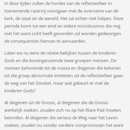
In deze tijden zullen de hordes van de reflectiesfeer in
toenemende razernij voortgaan met de overname van de
kerk, de staat en de wereld. Het zal echter niet helpen. Deze
periode komt tot een eind en iedere microkosmos die nog
niet het ware Licht heeft gevonden zal worden gedwongen
de consequenties hiervan te aanvaarden.
Laten we nu eens de relatie bekijken tussen de kinderen
Gods en die bovengenoemde twee groepen mensen. De
mensen behorende tot de massa en diegenen die behoren
tot die groep abnormale entiteiten uit de reflectiesfeer gaan
de weg van het
Oordeel
, maar wat gebeurt er met de
kinderen Gods?
Al diegenen uit de Gnosis, al diegenen die de Gnosis
werkelijk zoeken, zouden zich nu op het Ware Pad moeten
bevinden. Al diegenen die serieus de Weg naar het Leven
zoeken, zouden nu zonder verdere compromissen het ware