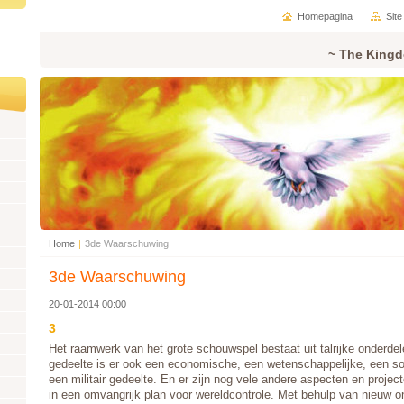
Homepagina
Sit
~ The Kingd
Home
|
3de Waarschuwing
3de Waarschuwing
20-01-2014 00:00
3
Het raamwerk van het grote schouwspel bestaat uit talrijke onderdel
gedeelte is er ook een economische, een wetenschappelijke, een soc
een militair gedeelte. En er zijn nog vele andere aspecten en proje
in een omvangrijk plan voor wereldcontrole. Met behulp van nieuw 